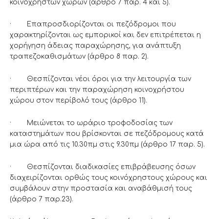
κοινοχρήστων χώρων (άρθρο 7 παρ. 4 και 5).
· Επαπροσδιορίζονται οι πεζόδρομοι που
χαρακτηρίζονται ως εμπορικοί και δεν επιτρέπεται η
χορήγηση άδειας παραχώρησης, για ανάπτυξη
τραπεζοκαθισμάτων (άρθρο 8 παρ. 2).
· Θεσπίζονται νέοι όροι για την λειτουργία των
περιπτέρων και την παραχώρηση κοινοχρήστου
χώρου στον περίβολό τους (άρθρο 11).
· Μειώνεται το ωράριο τροφοδοσίας των
καταστημάτων που βρίσκονται σε πεζόδρομους κατά
μια ώρα από τις 10.30πμ στις 9.30πμ (άρθρο 17 παρ. 5).
· Θεσπίζονται διαδικασίες επιβράβευσης όσων
διαχειρίζονται ορθώς τους κοινόχρηστους χώρους και
συμβάλουν στην προστασία και αναβάθμισή τους
(άρθρο 7 παρ.23).