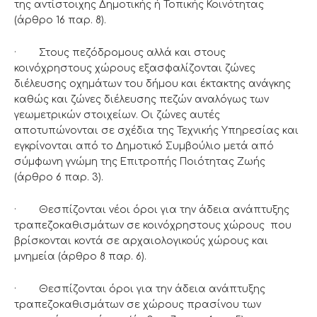
της αντίστοιχης Δημοτικής ή Τοπικής Κοινότητας
(άρθρο 16 παρ. 8).
· Στους πεζόδρομους αλλά και στους
κοινόχρηστους χώρους εξασφαλίζονται ζώνες
διέλευσης οχημάτων του δήμου και έκτακτης ανάγκης
καθώς και ζώνες διέλευσης πεζών αναλόγως των
γεωμετρικών στοιχείων. Οι ζώνες αυτές
αποτυπώνονται σε σχέδια της Τεχνικής Υπηρεσίας και
εγκρίνονται από το Δημοτικό Συμβούλιο μετά από
σύμφωνη γνώμη της Επιτροπής Ποιότητας Ζωής
(άρθρο 6 παρ. 3).
· Θεσπίζονται νέοι όροι για την άδεια ανάπτυξης
τραπεζοκαθισμάτων σε κοινόχρηστους χώρους που
βρίσκονται κοντά σε αρχαιολογικούς χώρους και
μνημεία (άρθρο 8 παρ. 6).
· Θεσπίζονται όροι για την άδεια ανάπτυξης
τραπεζοκαθισμάτων σε χώρους πρασίνου των