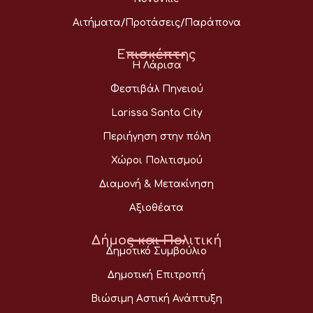
Αιτήματα/Προτάσεις/Παράπονα
Επισκέπτης
Η Λάρισα
Φεστιβάλ Πηνειού
Larissa Santa City
Περιήγηση στην πόλη
Χώροι Πολιτισμού
Διαμονή & Μετακίνηση
Αξιοθέατα
Δήμος και Πολιτική
Δημοτικό Συμβούλιο
Δημοτική Επιτροπή
Βιώσιμη Αστική Ανάπτυξη