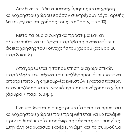
· Δεν δίνεται άδεια παραχώρησης κατά χρήση
κοινοχρήστου χώρου εφόσον συντρέχουν λόγοι ορθής
λειτουργίας και χρήσης τους (άρθρο 6, παρ.10).
· Μετά τα δυο διοικητικά πρόστιμα και αν
εξακολουθεί να υπάρχει παράβαση ανακαλείται η
άδεια χρήσης του κοινοχρήστου χώρου (άρθρο 20
παρ.3 και 5).
· Απαγορεύεται η τοποθέτηση διαχωριστικών
παράλληλα του άξονα του πεζόδρομου έτσι ώστε να
αποτρέπεται η δημιουργία κλειστών εγκαταστάσεων
στον πεζόδρομο και γενικότερα σε κοινόχρηστο χώρο
(άρθρο 7 παρ.16/Β/β ).
· Ενημερώνεται ο επιχειρηματίας για τα όρια του
κοινόχρηστου χώρου που προβλέπεται να καταλάβει
πριν τη διαδικασία προέγκρισης άδειας λειτουργίας.
Στην όλη διαδικασία εκφέρει γνώμη και το συμβούλιο