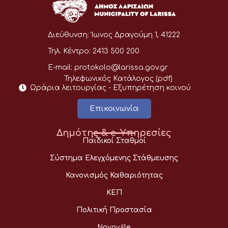
Διεύθυνση:
Ίωνος Δραγούμη 1, 41222
Τηλ. Κέντρο:
2413 500 200
E-mail:
protokolo@larissa.gov.gr
Τηλεφωνικός Κατάλογος (pdf)
Ωράρια λειτουργίας - Eξυπηρέτηση κοινού
Επικοινωνία
Δημότης & e-Υπηρεσίες
Παιδικοί Σταθμοί
Σύστημα Ελεγχόμενης Στάθμευσης
Κανονισμός Καθαριότητας
ΚΕΠ
Πολιτική Προστασία
Novoville