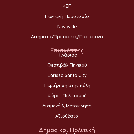
ΚΕΠ
Πολιτική Προστασία
Novoville
Αιτήματα/Προτάσεις/Παράπονα
Επισκέπτης
Η Λάρισα
Φεστιβάλ Πηνειού
Larissa Santa City
Περιήγηση στην πόλη
Χώροι Πολιτισμού
Διαμονή & Μετακίνηση
Αξιοθέατα
Δήμος και Πολιτική