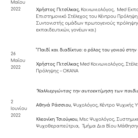
Μαΐου
2022
Χρήστος Πιτσίλκας
, Κοινωνιολόγος, Med Εκπ
Επιστημονικό Στέλεχος του Κέντρου Πρόληψη
Συντονιστής ομάδων πρωτογενούς πρόληψης
εκπαιδευτικών, γονέων κα.)
“Παιδί και διαδίκτυο: ο ρόλος του γονιού στη
26
Μαΐου
Χρήστος Πιτσίλκας
Med Κοινωνιολόγος, Στέλε
2022
Πρόληψης – ΟΚΑΝ
“Καλλιεργώντας την αυτοεκτίμηση των παιδι
2
Αθηνά Ράσσιου
, Ψυχολόγος, Κέντρο Ψυχικής 
Ιουνίου
2022
Κλεονίκη Τσιούγκου
, Msc Ψυχολόγος, Συστημικ
Ψυχοθεραπεύτρια, Τμήμα Δια Βίου Μάθησης