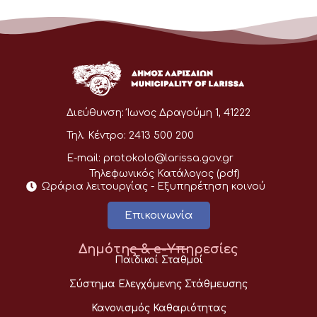
Διεύθυνση:
Ίωνος Δραγούμη 1, 41222
Τηλ. Κέντρο:
2413 500 200
E-mail:
protokolo@larissa.gov.gr
Τηλεφωνικός Κατάλογος (pdf)
Ωράρια λειτουργίας - Eξυπηρέτηση κοινού
Επικοινωνία
Δημότης & e-Υπηρεσίες
Παιδικοί Σταθμοί
Σύστημα Ελεγχόμενης Στάθμευσης
Κανονισμός Καθαριότητας