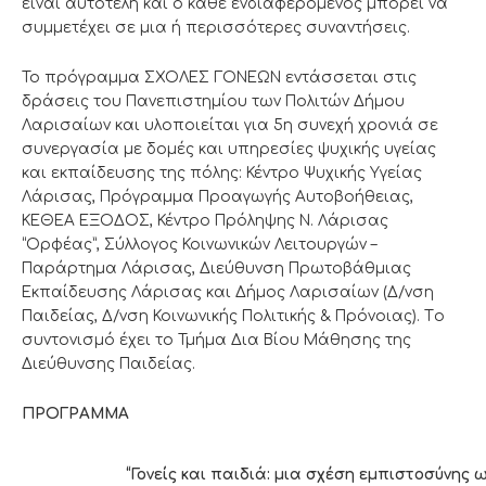
είναι αυτοτελή και ο κάθε ενδιαφερόμενος μπορεί να
συμμετέχει σε μια ή περισσότερες συναντήσεις.
Το πρόγραμμα ΣΧΟΛΕΣ ΓΟΝΕΩΝ εντάσσεται στις
δράσεις του Πανεπιστημίου των Πολιτών Δήμου
Λαρισαίων και υλοποιείται για 5η συνεχή χρονιά σε
συνεργασία με δομές και υπηρεσίες ψυχικής υγείας
και εκπαίδευσης της πόλης: Κέντρο Ψυχικής Υγείας
Λάρισας, Πρόγραμμα Προαγωγής Αυτοβοήθειας,
ΚΕΘΕΑ ΕΞΟΔΟΣ, Κέντρο Πρόληψης Ν. Λάρισας
“Ορφέας”, Σύλλογος Κοινωνικών Λειτουργών –
Παράρτημα Λάρισας, Διεύθυνση Πρωτοβάθμιας
Εκπαίδευσης Λάρισας και Δήμος Λαρισαίων (Δ/νση
Παιδείας, Δ/νση Κοινωνικής Πολιτικής & Πρόνοιας). Tο
συντονισμό έχει το Τμήμα Δια Βίου Μάθησης της
Διεύθυνσης Παιδείας.
ΠΡΟΓΡΑΜΜΑ
“Γονείς και παιδιά: μια σχέση εμπιστοσύνης