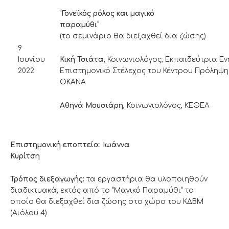
“Γονεϊκός ρόλος και μαγικό
παραμύ
(το σεμινάριο θα διεξαχθεί δια ζώσης)
9
Κική Τσιάτα
, Κοινωνιολόγος, Εκπαιδεύτρια Ε
Ιουνίου
Επιστημονικό Στέλεχος του Κέντρου Πρόληψης
2022
ΟΚΑΝΑ
Αθηνά Μουσιάρη
, Κοινωνιολόγος, ΚΕΘΕΑ
Επιστημονική εποπτεία: Ιωάννα
Κυρίτση
Τρόπος διεξαγωγής:
τα εργαστήρια θα υλοποιηθούν
διαδικτυακά, εκτός από το “Μαγικό Παραμύθι” το
οποίο θα διεξαχθεί δια ζώσης στο χώρο του ΚΔΒΜ
(Αιόλου 4)