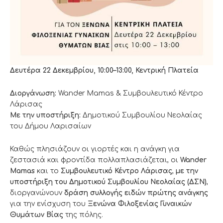
Δευτέρα 22 Δεκεμβρίου, 10:00–13:00, Κεντρική Πλατεία
Διοργάνωση:
Wander Mamas & Συμβουλευτικό Κέντρο
Λάρισας
Με την υποστήριξη:
Δημοτικού Συμβουλίου Νεολαίας
του Δήμου Λαρισαίων
Καθώς πλησιάζουν οι γιορτές και η ανάγκη για
ζεστασιά και φροντίδα πολλαπλασιάζεται, οι
Wander
Mamas
και το
Συμβουλευτικό Κέντρο Λάρισας
,
με την
υποστήριξη του Δημοτικού Συμβουλίου Νεολαίας (ΔΣΝ)
,
διοργανώνουν
δράση συλλογής ειδών πρώτης ανάγκης
για την ενίσχυση του
Ξενώνα Φιλοξενίας Γυναικών
Θυμάτων Βίας
της πόλης.