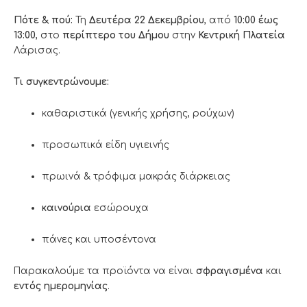
Πότε & πού:
Τη
Δευτέρα 22 Δεκεμβρίου
, από
10:00 έως
13:00
, στο
περίπτερο του Δήμου
στην
Κεντρική Πλατεία
Λάρισας.
Τι συγκεντρώνουμε:
καθαριστικά (γενικής χρήσης, ρούχων)
προσωπικά είδη υγιεινής
πρωινά & τρόφιμα μακράς διάρκειας
καινούρια
εσώρουχα
πάνες και υποσέντονα
Παρακαλούμε τα προϊόντα να είναι
σφραγισμένα
και
εντός ημερομηνίας
.