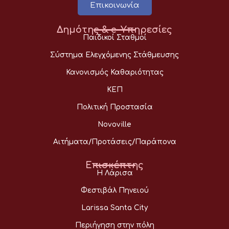
Επικοινωνία
Δημότης & e-Υπηρεσίες
Παιδικοί Σταθμοί
Σύστημα Ελεγχόμενης Στάθμευσης
Κανονισμός Καθαριότητας
ΚΕΠ
Πολιτική Προστασία
Novoville
Αιτήματα/Προτάσεις/Παράπονα
Επισκέπτης
Η Λάρισα
Φεστιβάλ Πηνειού
Larissa Santa City
Περιήγηση στην πόλη