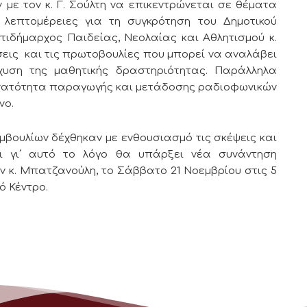
με τον κ. Γ. Σούλτη να επικεντρώνεται σε θέματα
λεπτομέρειες για τη συγκρότηση του Δημοτικού
τιδήμαρχος Παιδείας, Νεολαίας και Αθλητισμού κ.
ις και τις πρωτοβουλίες που μπορεί να αναλάβει
χυση της μαθητικής δραστηριότητας. Παράλληλα
υνατότητα παραγωγής και μετάδοσης ραδιοφωνικών
ωνο.
βουλίων δέχθηκαν με ενθουσιασμό τις σκέψεις και
αι γι΄ αυτό το λόγο θα υπάρξει νέα συνάντηση
 κ. Μπατζανούλη, το Σάββατο 21 Νοεμβρίου στις 5
ό Κέντρο.