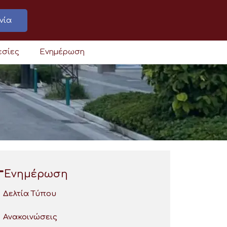
νία
εσίες
Ενημέρωση
Ενημέρωση
Δελτία Τύπου
Ανακοινώσεις