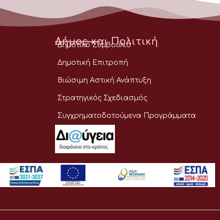
Δήμος και Πολιτική
Δημοτικό Συμβούλιο
Δημοτική Επιτροπή
Βιώσιμη Αστική Ανάπτυξη
Στρατηγικός Σχεδιασμός
Συγχρηματοδοτούμενα Προγράμματα