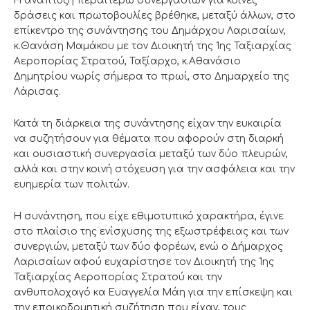
Η ανάπτυξη περαιτέρω συνεργασιών για κοινές
δράσεις και πρωτοβουλίες βρέθηκε, μεταξύ άλλων, στο
επίκεντρο της συνάντησης του Δημάρχου Λαρισαίων,
κ.Θανάση Μαμάκου με τον Διοικητή της 1ης Ταξιαρχίας
Αεροπορίας Στρατού, Ταξίαρχο, κ.Αθανάσιο
Δημητρίου νωρίς σήμερα το πρωί, στο Δημαρχείο της
Λάρισας.
Κατά τη διάρκεια της συνάντησης είχαν την ευκαιρία
να συζητήσουν για θέματα που αφορούν στη διαρκή
και ουσιαστική συνεργασία μεταξύ των δύο πλευρών,
αλλά και στην κοινή στόχευση για την ασφάλεια και την
ευημερία των πολιτών.
Η συνάντηση, που είχε εθιμοτυπικό χαρακτήρα, έγινε
στο πλαίσιο της ενίσχυσης της εξωστρέφειας και των
συνεργιών, μεταξύ των δύο φορέων, ενώ ο Δήμαρχος
Λαρισαίων αφού ευχαρίστησε τον Διοικητή της 1ης
Ταξιαρχίας Αεροπορίας Στρατού και την
ανθυπολοχαγό κα Ευαγγελία Μάη για την επίσκεψη και
την εποικοδομητική συζήτηση που είχαν, τους