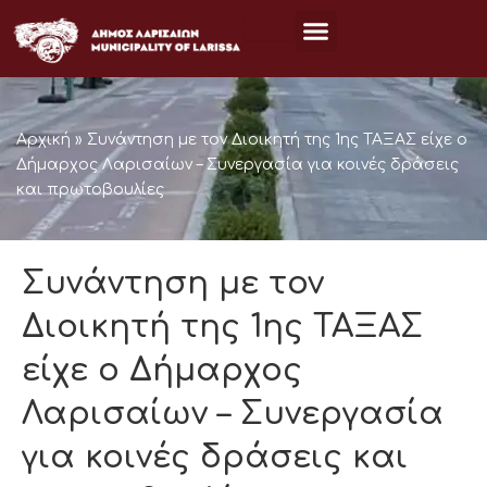
Μετάβαση
στο
περιεχόμενο
Αρχική
»
Συνάντηση με τον Διοικητή της 1ης ΤΑΞΑΣ είχε ο
Δήμαρχος Λαρισαίων – Συνεργασία για κοινές δράσεις
και πρωτοβουλίες
Συνάντηση με τον
Διοικητή της 1ης ΤΑΞΑΣ
είχε ο Δήμαρχος
Λαρισαίων – Συνεργασία
για κοινές δράσεις και