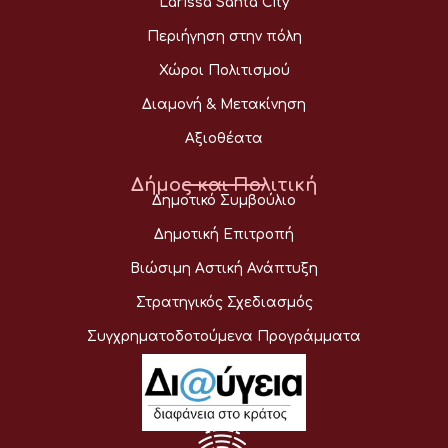
Larissa Santa City
Περιήγηση στην πόλη
Χώροι Πολιτισμού
Διαμονή & Μετακίνηση
Αξιοθέατα
Δήμος και Πολιτική
Δημοτικό Συμβούλιο
Δημοτική Επιτροπή
Βιώσιμη Αστική Ανάπτυξη
Στρατηγικός Σχεδιασμός
Συγχρηματοδοτούμενα Προγράμματα