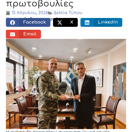
πρωτοβουλίες
15 Απριλίου, 2026
Δελτία Τύπου
Κοινωνικός διαμοιρασμός:
Facebook
X
LinkedIn
Email