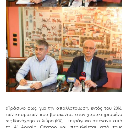
«Πράσινο φως, για την απαλλοτρίωση, εντός του 2016,
των κτισμάτων που βρίσκονται στον χαρακτηρισμένο
ως Κοινόχρηστο Χώρο (ΚΧ), τετράγωνο απέναντι από
το Α’ Αρχαίο Θέατρο και περικλείεται από τους