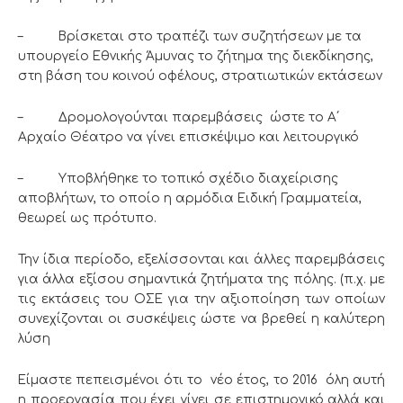
– Βρίσκεται στο τραπέζι των συζητήσεων με τα
υπουργείο Εθνικής Άμυνας το ζήτημα της διεκδίκησης,
στη βάση του κοινού οφέλους, στρατιωτικών εκτάσεων
– Δρομολογούνται παρεμβάσεις ώστε το Α΄
Αρχαίο Θέατρο να γίνει επισκέψιμο και λειτουργικό
– Υποβλήθηκε το τοπικό σχέδιο διαχείρισης
αποβλήτων, το οποίο η αρμόδια Ειδική Γραμματεία,
θεωρεί ως πρότυπο.
Την ίδια περίοδο, εξελίσσονται και άλλες παρεμβάσεις
για άλλα εξίσου σημαντικά ζητήματα της πόλης. (π.χ. με
τις εκτάσεις του ΟΣΕ για την αξιοποίηση των οποίων
συνεχίζονται οι συσκέψεις ώστε να βρεθεί η καλύτερη
λύση
Είμαστε πεπεισμένοι ότι το νέο έτος, το 2016 όλη αυτή
η προεργασία που έχει γίνει σε επιστημονικό αλλά και