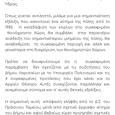
Ύδρας.
Όπως γίνεται αντιληπτό, μιλάμε για μια σημαντικότατη
εξέλιξη, που ικανοποιεί ένα αίτημα της πόλης από το
1985. Η κατεδάφιση των κτιρίων στο συγκεκριμένο
Κοινόχρηστο Χώρο, θα συμβάλει στην περαιτέρω
ανάδειξη του σημαντικότερου μνημείου της πόλης, θα
αναβαθμίσει τη συγκεκριμένη περιοχή και αλλά και
γενικότερα στη διαχείριση των Κοινόχρηστών Χώρων.
Πρέπει να διευκρινίσουμε ότι η συγκεκριμένη
παρέμβαση δεν σχετίζεται με τις συζητήσεις του
Δήμου Λαρισαίων με το Υπουργείο Πολιτισμού και τις
4 συγκεκριμένες προτάσεις που έχει κάνει για το
Αρχαίο Θέατρο. Αυτές συνεχίζονται παράλληλα και
αναμένουμε σύντομα και σ΄ αυτές θετικές εξελίξεις. .
Η σημαντική αυτή απόφαση ελήφθη από το Δ.Σ. του
Πράσινου Ταμείου, μετά από σχετικό έγγραφο αίτημα
του Δήμου και αφού βεβαίως είχαν προηγηθεί σχετικές