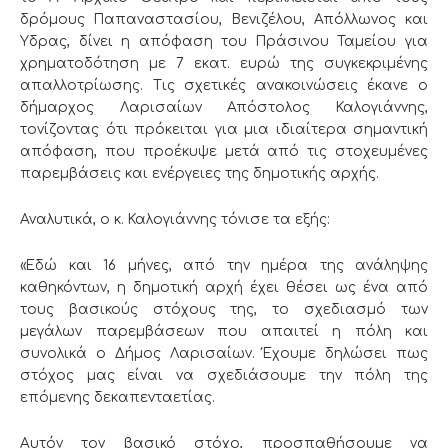
δρόμους Παπαναστασίου, Βενιζέλου, Απόλλωνος και
Υδρας, δίνει η απόφαση του Πράσινου Ταμείου για
χρηματοδότηση με 7 εκατ. ευρώ της συγκεκριμένης
απαλλοτρίωσης. Τις σχετικές ανακοινώσεις έκανε ο
δήμαρχος Λαρισαίων Απόστολος Καλογιάννης,
τονίζοντας ότι πρόκειται για μια ιδιαίτερα σημαντική
απόφαση, που προέκυψε μετά από τις στοχευμένες
παρεμβάσεις και ενέργειες της δημοτικής αρχής.
Αναλυτικά, ο κ. Καλογιάννης τόνισε τα εξής:
«Εδώ και 16 μήνες, από την ημέρα της ανάληψης
καθηκόντων, η δημοτική αρχή έχει θέσει ως ένα από
τους βασικούς στόχους της, το σχεδιασμό των
μεγάλων παρεμβάσεων που απαιτεί η πόλη και
συνολικά ο Δήμος Λαρισαίων. Έχουμε δηλώσει πως
στόχος μας είναι να σχεδιάσουμε την πόλη της
επόμενης δεκαπενταετίας.
Αυτόν τον βασικό στόχο, προσπαθήσουμε να