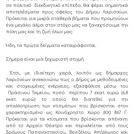
σε πολιτικό διεκδικητικό επίπεδο, θα φέρει σημαντικά
αποτελέσματα προς όφελος του Δήμου Λαρισαίων.
Πρόκειται για μικρά σταθερά βήματα που προμηνύουν
ένα μεγάλο άλμα στον στόχο μας να ξαναχτίσουμε την
πόλη μας και τη ζωή όλων μας.
Ήδη, τα πρώτα δείγματα καταγράφονται.
Σήμερα είναι μια ξεχωριστή στιγμή.
Έτσι, με ιδιαίτερη χαρά, λοιπόν ως δήμαρχος
Λαρισαίων ανακοινώνω πως ο Δήμος με μεθοδευμένες
και στοχευμένες ενέργειες, εξασφάλισε μέσω του
Πράσινου Ταμείου, ποσό περίπου 7 εκατ. ευρώ (6,8
εκατ. ευρώ) το οποίο θα διατεθεί για την
απαλλοτρίωση των κτισμάτων που βρίσκονται στον
χαρακτηρισμένο ως Κοινόχρηστο Χώρο (ΚΧ) 867 Γ.
Πρόκειται για τα κτίσματα που βρίσκονται απέναντι
από το Αρχαίο Θέατρο και περικλείεται από τους
δρόμους Παπαναστασίου, Βενιζέλου, Απόλλωνος και