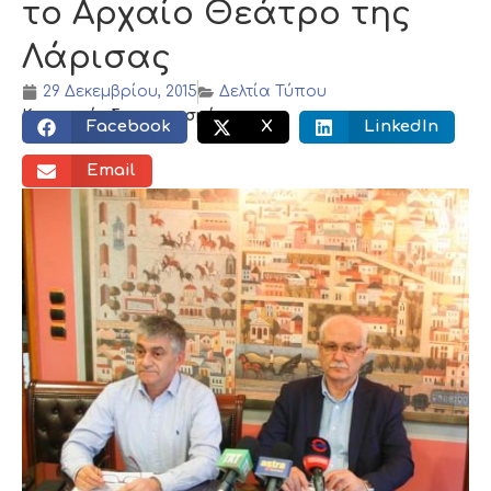
το Αρχαίο Θεάτρο της
Λάρισας
29 Δεκεμβρίου, 2015
Δελτία Τύπου
Κοινωνικός διαμοιρασμός:
Facebook
X
LinkedIn
Email