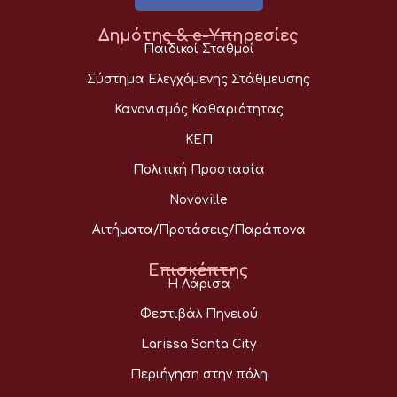
Δημότης & e-Υπηρεσίες
Παιδικοί Σταθμοί
Σύστημα Ελεγχόμενης Στάθμευσης
Κανονισμός Καθαριότητας
ΚΕΠ
Πολιτική Προστασία
Novoville
Αιτήματα/Προτάσεις/Παράπονα
Επισκέπτης
Η Λάρισα
Φεστιβάλ Πηνειού
Larissa Santa City
Περιήγηση στην πόλη