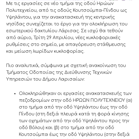
Με τις εργασίες σε νέο τμήμα της οδού Ηρώων
Πολυτεχνείου, από τις οδούς Κουτσούμπα-Πίνδου ως
Υψηλάντου, για την ανακατασκευή της κεντρικής
νησίδας συνεχίζεται το έργο για την ολοκλήρωση του
εσωτερικού δακτυλίου Λάρισας. Σε ισχύ θα τεθούν
από αύριο, Τρίτη 29 Απριλίου, νέες κυκλοφοριακές
ρυθμίσεις στο σημείο, με απαγόρευση στάθμευσης
και μείωση λωρίδων κυκλοφορίας.
Πιο αναλυτικά, σύμφωνα με σχετική ανακοίνωση του
Τμήματος Οδοποιίας της Διεύθυνσης Τεχνικών
Υπηρεσιών του Δήμου Λαρισαίων:
Ολοκληρώθηκαν οι εργασίες ανακατασκευής των
πεζοδρομίων στην οδό ΗΡΩΩΝ ΠΟΛΥΤΕΧΝΕΙΟΥ (α)
στο τμήμα από την οδό Υψηλάντου έως την οδό
Πίνδου (στη δεξιά πλευρά κατά τη φορά κίνησης
των οχημάτων από την οδό Υψηλάντου προς την
οδό Βόλου) και (β) στο τμήμα από την οδό
Κουτσούμπα έως την οδό Υψηλάντου (στην δεξιά