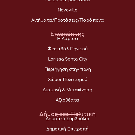
Novoville
Αιτήματα/Προτάσεις/Παράπονα
Επισκέπτης
Η Λάρισα
Φεστιβάλ Πηνειού
Larissa Santa City
Περιήγηση στην πόλη
Χώροι Πολιτισμού
Διαμονή & Μετακίνηση
Αξιοθέατα
Δήμος και Πολιτική
Δημοτικό Συμβούλιο
Δημοτική Επιτροπή