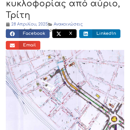
κυκλοφορίας από αύριο,
Τρίτη
28 Απριλίου, 2025
Ανακοινώσεις
Κοινωνικός διαμοιρασμός:
Facebook
X
LinkedIn
Email