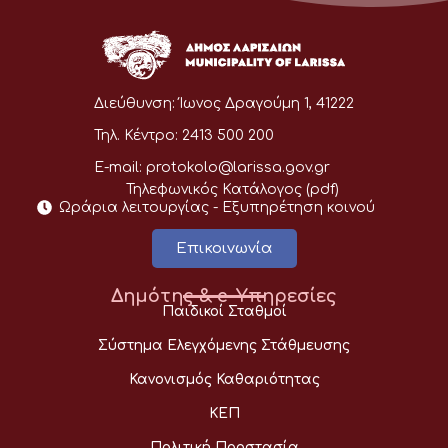
Διεύθυνση:
Ίωνος Δραγούμη 1, 41222
Τηλ. Κέντρο:
2413 500 200
E-mail:
protokolo@larissa.gov.gr
Τηλεφωνικός Κατάλογος (pdf)
Ωράρια λειτουργίας - Eξυπηρέτηση κοινού
Επικοινωνία
Δημότης & e-Υπηρεσίες
Παιδικοί Σταθμοί
Σύστημα Ελεγχόμενης Στάθμευσης
Κανονισμός Καθαριότητας
ΚΕΠ
Πολιτική Προστασία