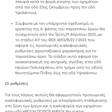
πλευρά κατά τη φορά κίνησης των οχημάτων
από την οδό 23ης Οκτωβρίου προς την οδό
Υψηλάντου).
Σύμφωνα με τον υπάρχοντα σχεδιασμό, οι
εργασίες της Α’ φάσης του παραπάνω έργου θα
συνεχιστούν από την Τρίτη,29 Απριλίου 2025, με
το στάδιο Α11 του ΦΕΚ 4693/Β/22-7-2023 που
αφορά τις προσωρινές κυκλοφοριακές
ρυθμίσεις (εργοταξιακού χαρακτήρα) για το
παραπάνω έργο. Το στάδιο αυτό αφορά την
ανακατασκευή της κεντρικής νησίδας στην οδό
Ηρώων Πολυτεχνείου, στο τμήμα από τις οδούς
Κουτσούμπα-Πίνδου έως την οδό Υψηλάντου.
Οι ρυθμίσεις
Για τους λόγους αυτούς θα εφαρμοστούν προσωρινές
κυκλοφοριακές ρυθμίσεις με απαγόρευση στάθμευσης
στη ζώνη των έργων και η κυκλοφορία των οχημάτων
στην οδό ΗΡΩΩΝ ΠΟΛΥΤΕΧΝΕΙΟΥ θα γίνεται: