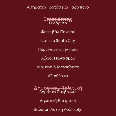
Αιτήματα/Προτάσεις/Παράπονα
Επισκέπτης
Η Λάρισα
Φεστιβάλ Πηνειού
Larissa Santa City
Περιήγηση στην πόλη
Χώροι Πολιτισμού
Διαμονή & Μετακίνηση
Αξιοθέατα
Δήμος και Πολιτική
Δημοτικό Συμβούλιο
Δημοτική Επιτροπή
Βιώσιμη Αστική Ανάπτυξη