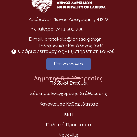
Διεύθυνση:
Ίωνος Δραγούμη 1, 41222
Τηλ. Κέντρο:
2413 500 200
E-mail:
protokolo@larissa.gov.gr
Τηλεφωνικός Κατάλογος (pdf)
Ωράρια λειτουργίας - Eξυπηρέτηση κοινού
Επικοινωνία
Δημότης & e-Υπηρεσίες
Παιδικοί Σταθμοί
Σύστημα Ελεγχόμενης Στάθμευσης
Κανονισμός Καθαριότητας
ΚΕΠ
Πολιτική Προστασία
Novoville