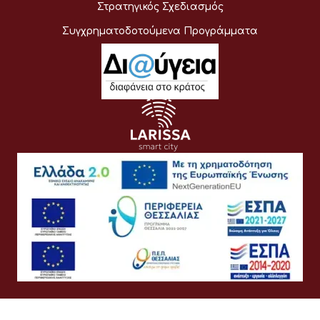
Στρατηγικός Σχεδιασμός
Συγχρηματοδοτούμενα Προγράμματα