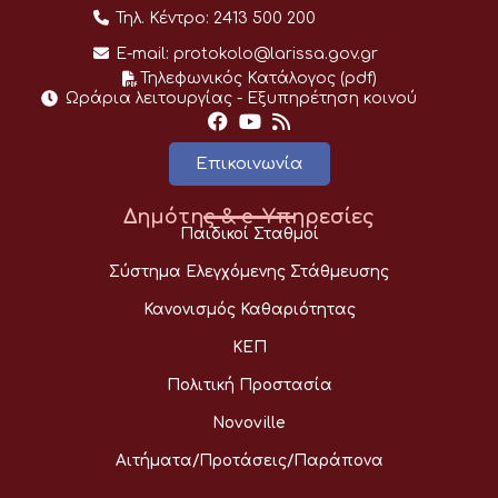
Τηλ. Κέντρο:
2413 500 200
E-mail:
protokolo@larissa.gov.gr
Τηλεφωνικός Κατάλογος (pdf)
Ωράρια λειτουργίας - Eξυπηρέτηση κοινού
Επικοινωνία
Δημότης & e-Υπηρεσίες
Παιδικοί Σταθμοί
Σύστημα Ελεγχόμενης Στάθμευσης
Κανονισμός Καθαριότητας
ΚΕΠ
Πολιτική Προστασία
Novoville
Αιτήματα/Προτάσεις/Παράπονα