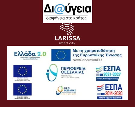
Όροι Χρήσης
Προσωπικά Δεδομένα
Πολιτική Cookies
Πολιτική Απορρήτου
Προσβασιμότητα