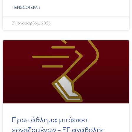
ΠΕΡΙΣΣΌΤΕΡΑ »
21 Ιανουαρίου, 2026
Πρωτάθλημα μπάσκετ
εργαζομένων – Εξ αναβολής