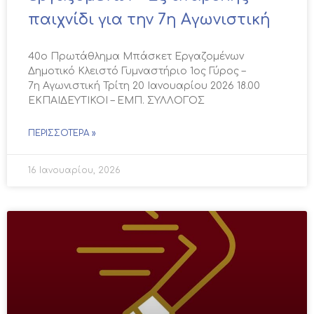
παιχνίδι για την 7η Αγωνιστική
40ο Πρωτάθλημα Μπάσκετ Εργαζομένων
Δημοτικό Κλειστό Γυμναστήριο 1ος Γύρος –
7η Αγωνιστική Τρίτη 20 Ιανουαρίου 2026 18.00
ΕΚΠΑΙΔΕΥΤΙΚΟΙ – ΕΜΠ. ΣΥΛΛΟΓΟΣ
ΠΕΡΙΣΣΌΤΕΡΑ »
16 Ιανουαρίου, 2026