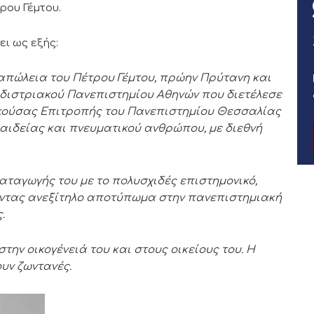
ρου Γέμτου.
ει ως εξής:
πώλεια του Πέτρου Γέμτου, πρώην Πρύτανη και
οδιστριακού Πανεπιστημίου Αθηνών που διετέλεσε
ικούσας Επιτροπής του Πανεπιστημίου Θεσσαλίας
αιδείας και πνευματικού ανθρώπου, με διεθνή
καταγωγής του με το πολυσχιδές επιστημονικό,
οντας ανεξίτηλο αποτύπωμα στην πανεπιστημιακή
.
την οικογένειά του και στους οικείους του. Η
υν ζωντανές.