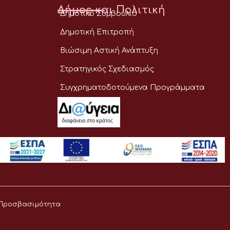
Δήμος και Πολιτική
Δημοτικό Συμβούλιο
Δημοτική Επιτροπή
Βιώσιμη Αστική Ανάπτυξη
Στρατηγικός Σχεδιασμός
Συγχρηματοδοτούμενα Προγράμματα
Προσβασιμότητα