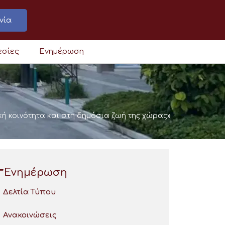
νία
εσίες
Ενημέρωση
κή κοινότητα και στη δημόσια ζωή της χώρας»
Ενημέρωση
Δελτία Τύπου
Ανακοινώσεις