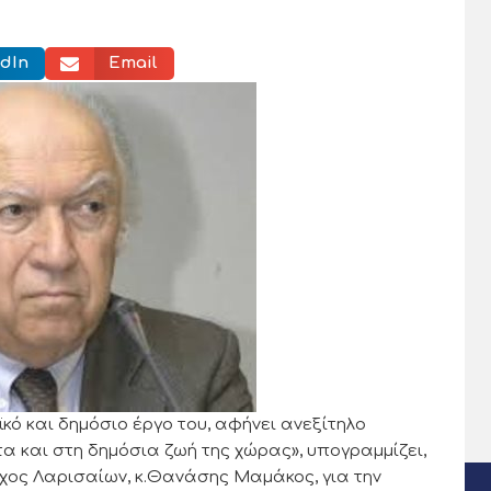
dIn
Email
κό και δημόσιο έργο του, αφήνει ανεξίτηλο
 και στη δημόσια ζωή της χώρας», υπογραμμίζει,
χος Λαρισαίων, κ.Θανάσης Μαμάκος, για την