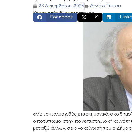
23 Δεκεμβρίου, 2025
Δελτία Τύπου
Κοινωνικός διαμοιρασμός:
Facebook
X
Linke
«Με το πολυσχιδές επιστημονικό, ακαδημαϊ
αποτύπωμα στην πανεπιστημιακή κοινότητα
μεταξύ άλλων, σε ανακοίνωσή του ο Δήμαρ