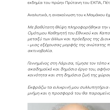
εκδημία του πρώην Πρύτανη του ΕΚΠΑ, Πέτ
Αναλυτικά, η ανακοίνωση του κ.Μαμάκου έχ
Με βαθύτατη θλίψη πληροφορήθηκα την α
Ομότιμου Καθηγητή του Εθνικού και Καπ
μεταξύ των άλλων και πρόεδρος της Διο
– μιας εξέχουσας μορφής της ανώτατης π
ακτινοβολία.
Γεννημένος στη Λάρισα, τίμησε τον τόπο 
ακαδημαϊκό και δημόσιο έργο του, αφήν
κοινότητα και στη δημόσια ζωή της χώρας
Εκφράζω τα ειλικρινή μου συλλυπητήρια σ
μνήμη και η προσφορά του θα παραμείνο