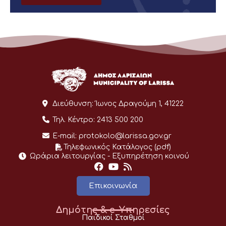
Διεύθυνση:
Ίωνος Δραγούμη 1, 41222
Τηλ. Κέντρο:
2413 500 200
E-mail:
protokolo@larissa.gov.gr
Τηλεφωνικός Κατάλογος (pdf)
Ωράρια λειτουργίας - Eξυπηρέτηση κοινού
Επικοινωνία
Δημότης & e-Υπηρεσίες
Παιδικοί Σταθμοί