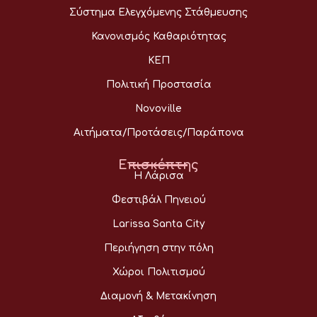
Σύστημα Ελεγχόμενης Στάθμευσης
Κανονισμός Καθαριότητας
ΚΕΠ
Πολιτική Προστασία
Novoville
Αιτήματα/Προτάσεις/Παράπονα
Επισκέπτης
Η Λάρισα
Φεστιβάλ Πηνειού
Larissa Santa City
Περιήγηση στην πόλη
Χώροι Πολιτισμού
Διαμονή & Μετακίνηση