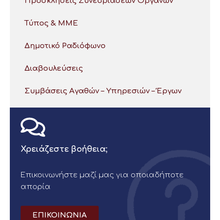
Προσκλήσεις Συνεδριάσεων Οργάνων
Τύπος & ΜΜΕ
Δημοτικό Ραδιόφωνο
Διαβουλεύσεις
Συμβάσεις Αγαθών – Υπηρεσιών – Έργων
Χρειάζεστε βοήθεια;
Επικοινωνήστε μαζί μας για οποιαδήποτε
απορία
ΕΠΙΚΟΙΝΩΝΙΑ