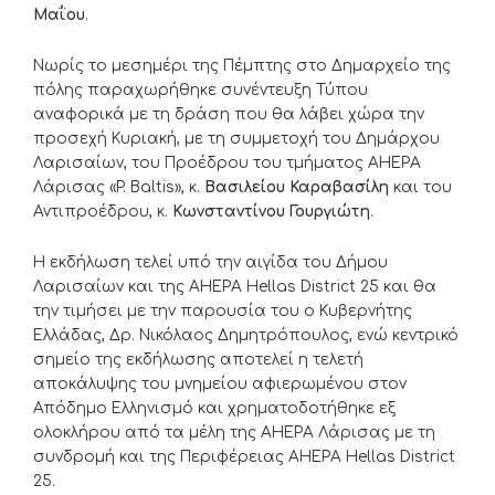
Μαΐου
.
Νωρίς το μεσημέρι της Πέμπτης στο Δημαρχείο της
πόλης παραχωρήθηκε συνέντευξη Τύπου
αναφορικά με τη δράση που θα λάβει χώρα την
προσεχή Κυριακή, με τη συμμετοχή του Δημάρχου
Λαρισαίων, του Προέδρου του τμήματος AHEPA
Λάρισας «P. Baltis», κ.
Βασιλείου Καραβασίλη
και του
Αντιπροέδρου, κ.
Κωνσταντίνου Γουργιώτη
.
Η εκδήλωση τελεί υπό την αιγίδα του Δήμου
Λαρισαίων και της AHEPA Hellas District 25 και θα
την τιμήσει με την παρουσία του ο Κυβερνήτης
Ελλάδας, Δρ. Νικόλαος Δημητρόπουλος, ενώ κεντρικό
σημείο της εκδήλωσης αποτελεί η τελετή
αποκάλυψης του μνημείου αφιερωμένου στον
Απόδημο Ελληνισμό και χρηματοδοτήθηκε εξ
ολοκλήρου από τα μέλη της AHEPA Λάρισας με τη
συνδρομή και της Περιφέρειας AHEPA Hellas District
25.