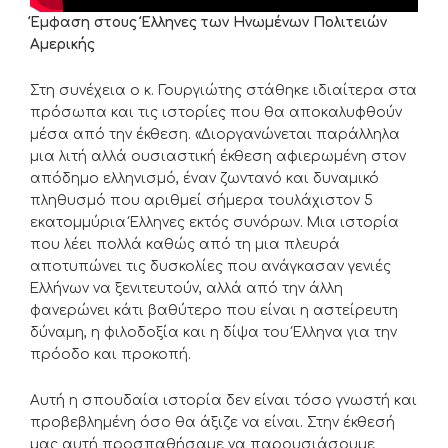
Έμφαση στους Έλληνες των Ηνωμένων Πολιτειών
Αμερικής
Στη συνέχεια ο κ. Γουργιώτης στάθηκε ιδιαίτερα στα
πρόσωπα και τις ιστορίες που θα αποκαλυφθούν
μέσα από την έκθεση. «Διοργανώνεται παράλληλα
μια λιτή αλλά ουσιαστική έκθεση αφιερωμένη στον
απόδημο ελληνισμό, έναν ζωντανό και δυναμικό
πληθυσμό που αριθμεί σήμερα τουλάχιστον 5
εκατομμύρια Έλληνες εκτός συνόρων. Μια ιστορία
που λέει πολλά καθώς από τη μια πλευρά
αποτυπώνει τις δυσκολίες που ανάγκασαν γενιές
Ελλήνων να ξενιτευτούν, αλλά από την άλλη
φανερώνει κάτι βαθύτερο που είναι η αστείρευτη
δύναμη, η φιλοδοξία και η δίψα του Έλληνα για την
πρόοδο και προκοπή.
Αυτή η σπουδαία ιστορία δεν είναι τόσο γνωστή και
προβεβλημένη όσο θα άξιζε να είναι. Στην έκθεσή
μας αυτή προσπαθήσαμε να παρουσιάσουμε