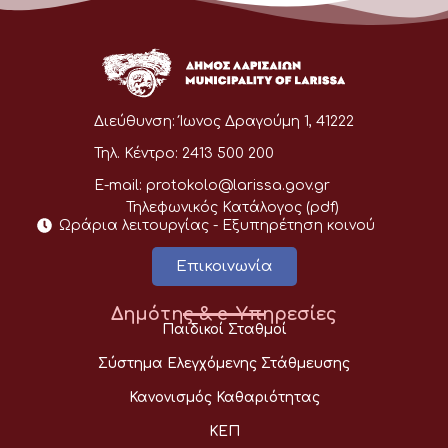
Διεύθυνση:
Ίωνος Δραγούμη 1, 41222
Τηλ. Κέντρο:
2413 500 200
E-mail:
protokolo@larissa.gov.gr
Τηλεφωνικός Κατάλογος (pdf)
Ωράρια λειτουργίας - Eξυπηρέτηση κοινού
Επικοινωνία
Δημότης & e-Υπηρεσίες
Παιδικοί Σταθμοί
Σύστημα Ελεγχόμενης Στάθμευσης
Κανονισμός Καθαριότητας
ΚΕΠ