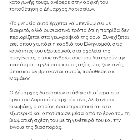
καταγωγής τους», ανέφερε στην αρχική του
τοποθέτηση ο Δήμαρχος Λαρισαίων.
«Το μνημείο αυτό έρχεται να υπενθυμίσει με
διακριτό, αλλά ουσιαστικό τρόπο ότι η πατρίδα δεν
περιορίζεται στα γεωγραφικά της όρια. Συνεχίζεται
εκεί όπου χτυπάει η καρδιά του Ελληνισμού, στις
κοινότητες του εξωτερικού, στα σχολεία της
ομογένειας, στους ανθρώπους που διατηρούν την
ταυτότητα, τη γλώσσα και τις αξίες μας ζωντανές,
όπου και αν βρίσκονται αυτοί», πρόσθεσε ο κ.
Μαμάκος.
Ο Δήμαρχος Λαρισαίων στάθηκε ιδιαίτερα στο
έργο του Λαρισαίου αρχιτέκτονα, Αλέξανδρου
Ιακωβάκη, ο οποίος δραστηριοποιείται στο
εξωτερικό και αποτύπωσε μέσα από το έργο του τη
βιωματική σχέση του με τη γενέτειρά του και την
έννοια της διασποράς.