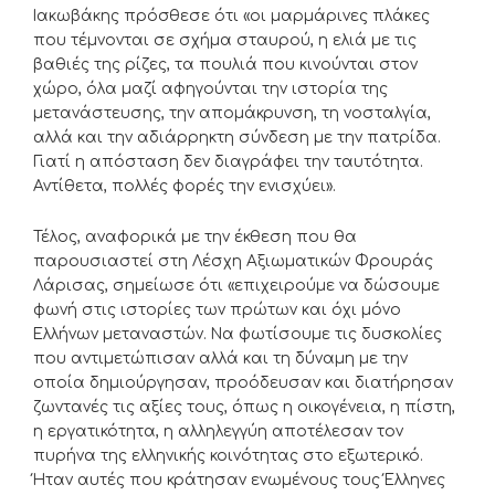
Ιακωβάκης πρόσθεσε ότι «οι μαρμάρινες πλάκες
που τέμνονται σε σχήμα σταυρού, η ελιά με τις
βαθιές της ρίζες, τα πουλιά που κινούνται στον
χώρο, όλα μαζί αφηγούνται την ιστορία της
μετανάστευσης, την απομάκρυνση, τη νοσταλγία,
αλλά και την αδιάρρηκτη σύνδεση με την πατρίδα.
Γιατί η απόσταση δεν διαγράφει την ταυτότητα.
Αντίθετα, πολλές φορές την ενισχύει».
Τέλος, αναφορικά με την έκθεση που θα
παρουσιαστεί στη Λέσχη Αξιωματικών Φρουράς
Λάρισας, σημείωσε ότι «επιχειρούμε να δώσουμε
φωνή στις ιστορίες των πρώτων και όχι μόνο
Ελλήνων μεταναστών. Να φωτίσουμε τις δυσκολίες
που αντιμετώπισαν αλλά και τη δύναμη με την
οποία δημιούργησαν, προόδευσαν και διατήρησαν
ζωντανές τις αξίες τους, όπως η οικογένεια, η πίστη,
η εργατικότητα, η αλληλεγγύη αποτέλεσαν τον
πυρήνα της ελληνικής κοινότητας στο εξωτερικό.
Ήταν αυτές που κράτησαν ενωμένους τους Έλληνες