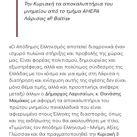
Την Κυριακή τα αποκαλυπτήρια του
μνημείου από το τμήμα
AHEPA
Λάρισας «
P
.
Baltis
»
«Ο Απόδημος Ελληνισμός αποτελεί διαχρονικά έναν
ισχυρό πυλώνα στήριξης και προβολής της χώρας
μας. Είναι φορέας πολιτισμού, δημιουργίας και
εξωστρέφειας, αλλά και πολύτιμος σύνδεσμος της
Ελλάδας με τον κόσμο και για εμάς στη Λάρισα η
διατήρηση και ενίσχυση αυτής της σχέσης δεν είναι
μόνο θέμα τιμής, αλλά και προοπτικής», ανέφερε
μεταξύ άλλων ο
Δήμαρχος Λαρισαίων, κ. Θανάσης
Μαμάκος
με αφορμή τα αποκαλυπτήρια του
πρώτου μνημείου πανελλαδικά που είναι
αφιερωμένο στους Έλληνες της διασποράς, όπως
και της εκδήλωσης που θα ακολουθήσει με τίτλο,
«Τιμώντας τον Απόδημο Ελληνισμό – Μνήμη, Αξίες,
Γλώσσα» και θα πραγματοποιηθεί την
Κυριακή 3