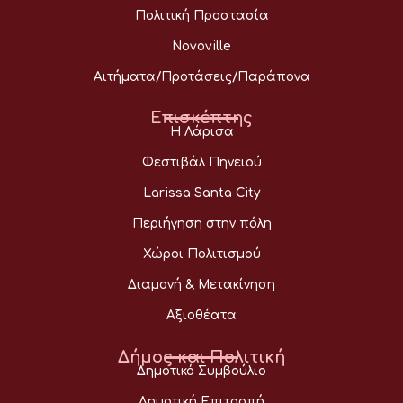
Πολιτική Προστασία
Novoville
Αιτήματα/Προτάσεις/Παράπονα
Επισκέπτης
Η Λάρισα
Φεστιβάλ Πηνειού
Larissa Santa City
Περιήγηση στην πόλη
Χώροι Πολιτισμού
Διαμονή & Μετακίνηση
Αξιοθέατα
Δήμος και Πολιτική
Δημοτικό Συμβούλιο
Δημοτική Επιτροπή