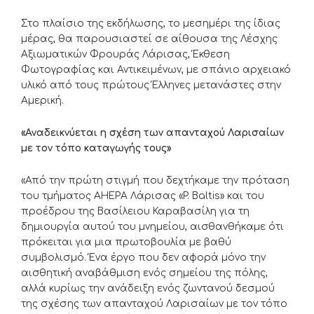
Στο πλαίσιο της εκδήλωσης, το μεσημέρι της ίδιας
μέρας, θα παρουσιαστεί σε αίθουσα της Λέσχης
Αξιωματικών Φρουράς Λάρισας, Έκθεση
Φωτογραφίας και Αντικειμένων, με σπάνιο αρχειακό
υλικό από τους πρώτους Έλληνες μετανάστες στην
Αμερική.
«Αναδεικνύεται η σχέση των απανταχού Λαρισαίων
με τον τόπο καταγωγής τους»
«Από την πρώτη στιγμή που δεχτήκαμε την πρόταση
του τμήματος AHEPA Λάρισας «P. Baltis» και του
προέδρου της Βασίλειου Καραβασίλη για τη
δημιουργία αυτού του μνημείου, αισθανθήκαμε ότι
πρόκειται για μια πρωτοβουλία με βαθύ
συμβολισμό. Ένα έργο που δεν αφορά μόνο την
αισθητική αναβάθμιση ενός σημείου της πόλης,
αλλά κυρίως την ανάδειξη ενός ζωντανού δεσμού
της σχέσης των απανταχού Λαρισαίων με τον τόπο