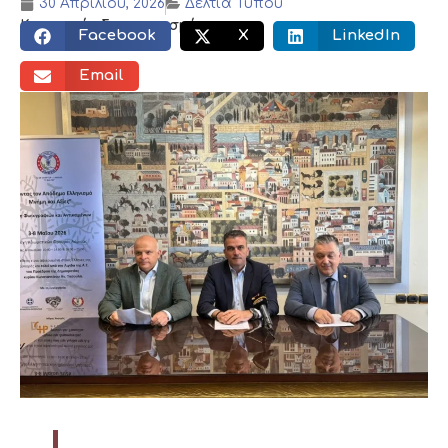
30 Απριλίου, 2026
Δελτία Τύπου
Κοινωνικός διαμοιρασμός:
Facebook
X
LinkedIn
Email