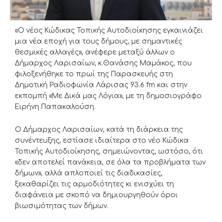
«Ο νέος Κώδικας Τοπικής Αυτοδιοίκησης εγκαινιάζει
μια νέα εποχή για τους δήμους, με σημαντικές
θεσμικές αλλαγές», ανέφερε μεταξύ άλλων ο
Δήμαρχος Λαρισαίων, κ.Θανάσης Μαμάκος, που
φιλοξενήθηκε το πρωί της Παρασκευής στη
Δημοτική Ραδιοφωνία Λάρισας 93.6 fm και στην
εκπομπή «Με Δικά μας Λόγια», με τη δημοσιογράφο
Ειρήνη Παπακαλούση.
Ο Δήμαρχος Λαρισαίων, κατά τη διάρκεια της
συνέντευξης, εστίασε ιδιαίτερα στο νέο Κώδικα
Τοπικής Αυτοδιοίκησης, σημειώνοντας, ωστόσο, ότι
«δεν αποτελεί πανάκεια, σε όλα τα προβλήματα των
δήμων», αλλά απλοποιεί τις διαδικασίες,
ξεκαθαρίζει τις αρμοδιότητες κι ενισχύει τη
διαφάνεια με σκοπό να δημιουργηθούν όροι
βιωσιμότητας των δήμων.