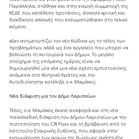
Παράλληλα, στάθηκε και στην ενεργή συμμετοχή της
ΚΕΔΕ που κατέθεσε προτάσεις, άσκησε κριτική και
διεκδίκησε αλλαγές που ενσωματώθηκαν στο τελικό
κείμενο.
«Δεν αντιμετωπίζω τον νέο Κώδικα ως το τέλος των
προβλημάτων, αλλά ως ένα εργαλείο που μπορεί να
βελτιώσει τη λειτουργία των Δήμων. Το μεγάλο
στοίχημα της επόμενης ημέρας είναι να
δημιουργηθεί μία νέα μια νέα σχέση εμπιστοσύνης
ανάμεσα στο Κεντρικό Κράτος και την
Αυτοδιοίκηση», κατέληξε ο κ. Μαμάκος.
Νέα διάκριση για τον Δήμο Λαρισαίων
Τέλος, ο κ. Μαμάκος έκανε αναφορά και στη νέα
πανελλαδική διάκριση του Δήμου Λαρισαίων με την
πιστοποίηση του CRI Pass και τη βράβευση από το
Ινστιτούτο Εταιρικής Ευθύνης, που αφορά στην
ενσωμάτωση των αρχών της βιώσιμης ανάπτυξης