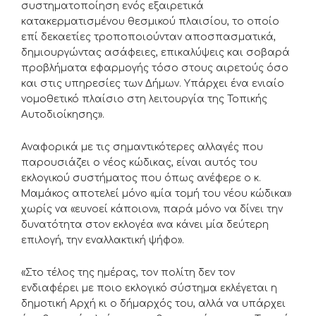
συστηματοποίηση ενός εξαιρετικά
κατακερματισμένου θεσμικού πλαισίου, το οποίο
επί δεκαετίες τροποποιούνταν αποσπασματικά,
δημιουργώντας ασάφειες, επικαλύψεις και σοβαρά
προβλήματα εφαρμογής τόσο στους αιρετούς όσο
και στις υπηρεσίες των Δήμων. Υπάρχει ένα ενιαίο
νομοθετικό πλαίσιο στη λειτουργία της Τοπικής
Αυτοδιοίκησης».
Αναφορικά με τις σημαντικότερες αλλαγές που
παρουσιάζει ο νέος κώδικας, είναι αυτός του
εκλογικού συστήματος που όπως ανέφερε ο κ.
Μαμάκος αποτελεί μόνο «μία τομή του νέου κώδικα»
χωρίς να «ευνοεί κάποιον», παρά μόνο να δίνει την
δυνατότητα στον εκλογέα «να κάνει μία δεύτερη
επιλογή, την εναλλακτική ψήφο».
«Στο τέλος της ημέρας, τον πολίτη δεν τον
ενδιαφέρει με ποιο εκλογικό σύστημα εκλέγεται η
δημοτική Αρχή κι ο δήμαρχός του, αλλά να υπάρχει