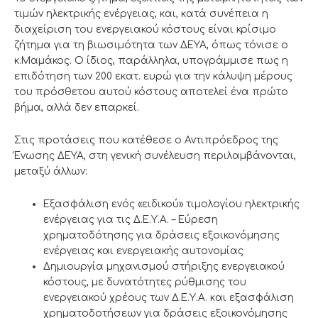
τιμών ηλεκτρικής ενέργειας, και, κατά συνέπεια η
διαχείριση του ενεργειακού κόστους είναι κρίσιμο
ζήτημα για τη βιωσιμότητα των ΔΕΥΑ, όπως τόνισε ο
κ.Μαμάκος. Ο ίδιος, παράλληλα, υπογράμμισε πως η
επιδότηση των 200 εκατ. ευρώ για την κάλυψη μέρους
του πρόσθετου αυτού κόστους αποτελεί ένα πρώτο
βήμα, αλλά δεν επαρκεί.
Στις προτάσεις που κατέθεσε ο Αντιπρόεδρος της
Ένωσης ΔΕΥΑ, στη γενική συνέλευση περιλαμβάνονται,
μεταξύ άλλων:
Εξασφάλιση ενός «ειδικού» τιμολογίου ηλεκτρικής
ενέργειας για τις Δ.Ε.Υ.Α. – Εύρεση
χρηματοδότησης για δράσεις εξοικονόμησης
ενέργειας και ενεργειακής αυτονομίας
Δημιουργία μηχανισμού στήριξης ενεργειακού
κόστους, με δυνατότητες ρύθμισης του
ενεργειακού χρέους των Δ.Ε.Υ.Α. και εξασφάλιση
χρηματοδοτήσεων για δράσεις εξοικονόμησης