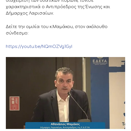
διαχείριση των υδατικών πόρων», τόνισε
χαρακτηριστικά ο Αντιπρόεδρος της Ένωσης και
Δήμαρχος Λαρισαίων.
Δείτε την ομιλία του κ.Μαμάκου, στον ακόλουθο
σύνδεσμο:
https://youtu.be/NQmOZVg1GyI