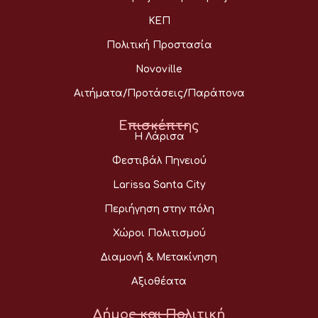
ΚΕΠ
Πολιτική Προστασία
Novoville
Αιτήματα/Προτάσεις/Παράπονα
Επισκέπτης
Η Λάρισα
Φεστιβάλ Πηνειού
Larissa Santa City
Περιήγηση στην πόλη
Χώροι Πολιτισμού
Διαμονή & Μετακίνηση
Αξιοθέατα
Δήμος και Πολιτική