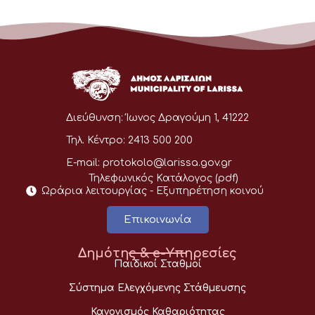
Διεύθυνση:
Ίωνος Δραγούμη 1, 41222
Τηλ. Κέντρο:
2413 500 200
E-mail:
protokolo@larissa.gov.gr
Τηλεφωνικός Κατάλογος (pdf)
Ωράρια λειτουργίας - Eξυπηρέτηση κοινού
Επικοινωνία
Δημότης & e-Υπηρεσίες
Παιδικοί Σταθμοί
Σύστημα Ελεγχόμενης Στάθμευσης
Κανονισμός Καθαριότητας