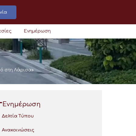
νία
εσίες
Ενημέρωση
μό στη Λάρισα»
Ενημέρωση
Δελτία Τύπου
Ανακοινώσεις