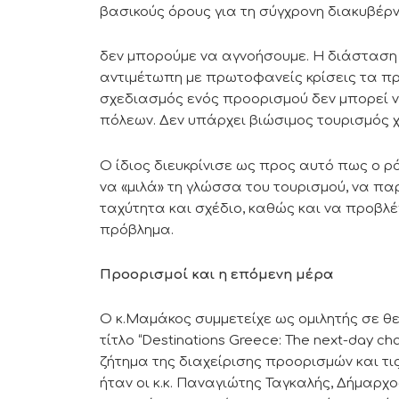
βασικούς όρους για τη σύγχρονη διακυβέρ
δεν μπορούμε να αγνοήσουμε. Η διάσταση
αντιμέτωπη με πρωτοφανείς κρίσεις τα προ
σχεδιασμός ενός προορισμού δεν μπορεί 
πόλεων. Δεν υπάρχει βιώσιμος τουρισμός χ
Ο ίδιος διευκρίνισε ως προς αυτό πως ο 
να «μιλά» τη γλώσσα του τουρισμού, να παρ
ταχύτητα και σχέδιο, καθώς και να προβλέπ
πρόβλημα.
Προορισμοί και η επόμενη μέρα
Ο κ.Μαμάκος συμμετείχε ως ομιλητής σε θε
τίτλο “Destinations Greece: The next-day ch
ζήτημα της διαχείρισης προορισμών και τι
ήταν οι κ.κ. Παναγιώτης Ταγκαλής, Δήμαρχ