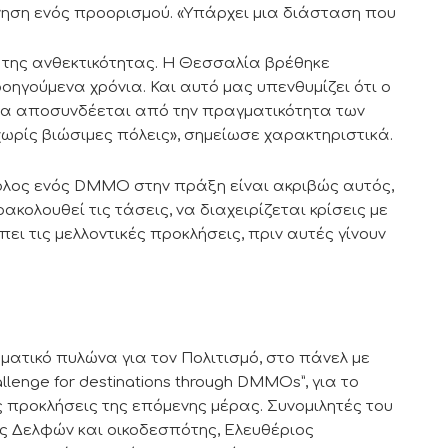
νηση ενός προορισμού. «Υπάρχει μια διάσταση που
 της ανθεκτικότητας. Η Θεσσαλία βρέθηκε
ηγούμενα χρόνια. Και αυτό μας υπενθυμίζει ότι ο
να αποσυνδέεται από την πραγματικότητα των
ωρίς βιώσιμες πόλεις», σημείωσε χαρακτηριστικά.
ρόλος ενός DMMO στην πράξη είναι ακριβώς αυτός,
ακολουθεί τις τάσεις, να διαχειρίζεται κρίσεις με
ει τις μελλοντικές προκλήσεις, πριν αυτές γίνουν
ματικό πυλώνα για τον Πολιτισμό, στο πάνελ με
allenge for destinations through DMMOs”, για το
ς προκλήσεις της επόμενης μέρας. Συνομιλητές του
ος Δελφών και οικοδεσπότης, Ελευθέριος