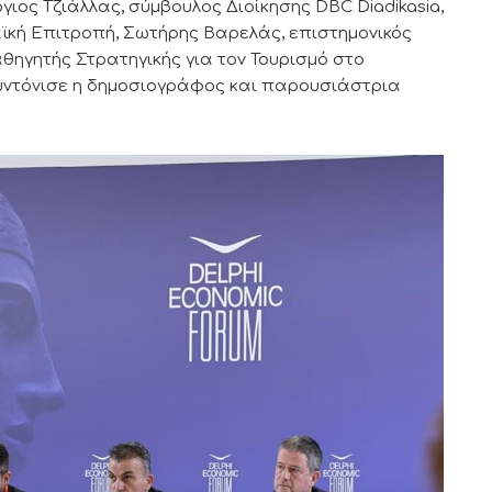
ος Τζιάλλας, σύμβουλος Διοίκησης DBC Diadikasia,
κή Επιτροπή, Σωτήρης Βαρελάς, επιστημονικός
θηγητής Στρατηγικής για τον Τουρισμό στο
συντόνισε η δημοσιογράφος και παρουσιάστρια