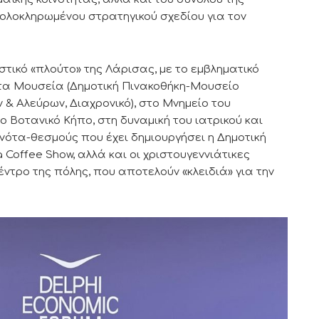
 ολοκληρωμένου στρατηγικού σχεδίου για τον
στικό «πλούτο» της Λάρισας, με το εμβληματικό
 τα Μουσεία (Δημοτική Πινακοθήκη-Μουσείο
ν & Αλεύρων, Διαχρονικό), στο Μνημείο του
 Βοτανικό Κήπο, στη δυναμική του ιατρικού και
νότα-θεσμούς που έχει δημιουργήσει η Δημοτική
Coffee Show, αλλά και οι χριστουγεννιάτικες
ντρο της πόλης, που αποτελούν «κλειδιά» για την