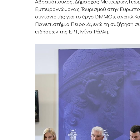
Αβραμόπουλος, Δήμαρχος Μετεώρων, Γεώργι
Εμπειρογνώμονας Τουρισμού στην Ευρωπαϊ
συντονιστής για το έργο DMMOs, αναπλ.Κα
Πανεπιστήμιο Πειραιά, ενώ τη συζήτηση 
ειδήσεων της ΕΡΤ, Μίνα Ράλλη.