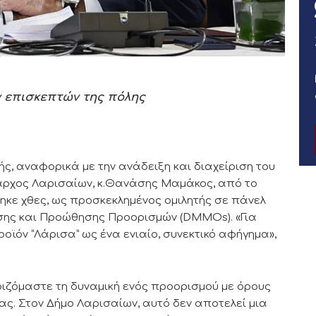
ν επισκεπτών της πόλης
ς, αναφορικά με την ανάδειξη και διαχείριση του
αρχος Λαρισαίων, κ.Θανάσης Μαμάκος, από το
ηκε χθες, ως προσκεκλημένος ομιλητής σε πάνελ
ισης και Προώθησης Προορισμών (DMMOs). «Για
οϊόν “Λάρισα” ως ένα ενιαίο, συνεκτικό αφήγημα»,
ριζόμαστε τη δυναμική ενός προορισμού με όρους
ας. Στον Δήμο Λαρισαίων, αυτό δεν αποτελεί μια