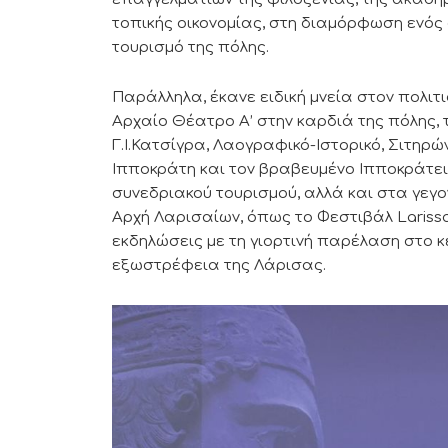
τοπικής οικονομίας, στη διαμόρφωση ενός
τουρισμό της πόλης.
Παράλληλα, έκανε ειδική μνεία στον πολιτι
Αρχαίο Θέατρο Α’ στην καρδιά της πόλης,
Γ.Ι.Κατσίγρα, Λαογραφικό-Ιστορικό, Σιτηρώ
Ιπποκράτη και τον βραβευμένο Ιπποκράτειο
συνεδριακού τουρισμού, αλλά και στα γεγο
Αρχή Λαρισαίων, όπως το Φεστιβάλ Larissa 
εκδηλώσεις με τη γιορτινή παρέλαση στο κέ
εξωστρέφεια της Λάρισας.