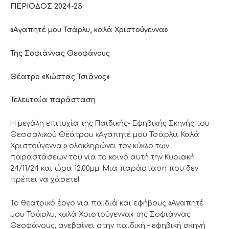
ΠΕΡΙΟΔΟΣ 2024-25
«Αγαπητέ μου Τσάρλυ, καλά Χριστούγεννα»
Της Σοφιάννας Θεοφάνους
Θέατρο «Κώστας Τσιάνος»
Τελευταία παράσταση
Η μεγάλη επιτυχία της Παιδικής- Εφηβικής Σκηνής του
Θεσσαλικού Θεάτρου «Αγαπητέ μου Τσάρλυ, Καλά
Χριστούγεννα » ολοκληρώνει τον κύκλο των
παραστάσεων του για το κοινό αυτή την Κυριακή
24/11/24 και ώρα 12.00μμ .Μια παράσταση που δεν
πρέπει να χάσετε!
Το θεατρικό έργο για παιδιά και εφήβους «Αγαπητέ
μου Τσάρλυ, καλά Χριστούγεννα» της Σοφιάννας
Θεοφάνους, ανεβαίνει στην παιδική – εφηβική σκηνή