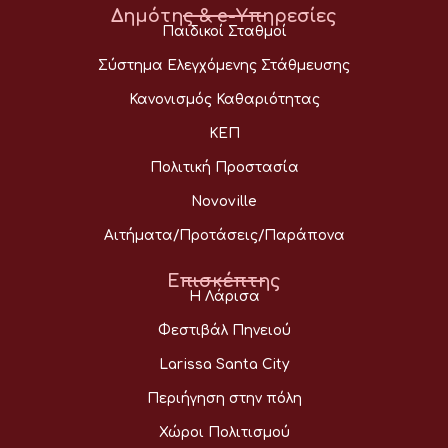
Δημότης & e-Υπηρεσίες
Παιδικοί Σταθμοί
Σύστημα Ελεγχόμενης Στάθμευσης
Κανονισμός Καθαριότητας
ΚΕΠ
Πολιτική Προστασία
Novoville
Αιτήματα/Προτάσεις/Παράπονα
Επισκέπτης
Η Λάρισα
Φεστιβάλ Πηνειού
Larissa Santa City
Περιήγηση στην πόλη
Χώροι Πολιτισμού