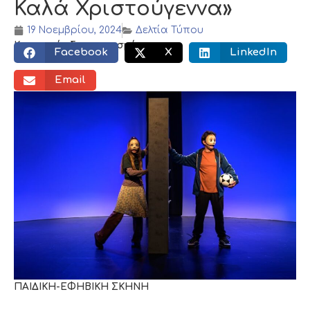
Καλά Χριστούγεννα»
19 Νοεμβρίου, 2024
Δελτία Τύπου
Κοινωνικός διαμοιρασμός:
Facebook
X
LinkedIn
Email
ΠΑΙΔΙΚΗ-ΕΦΗΒΙΚΗ ΣΚΗΝΗ