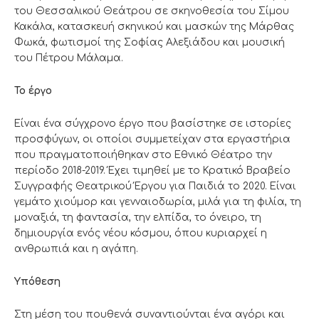
του Θεσσαλικού Θεάτρου σε σκηνοθεσία του Σίμου
Κακάλα, κατασκευή σκηνικού και μασκών της Μάρθας
Φωκά, φωτισμοί της Σοφίας Αλεξιάδου και μουσική
του Πέτρου Μάλαμα.
Το έργο
Είναι ένα σύγχρονο έργο που βασίστηκε σε ιστορίες
προσφύγων, οι οποίοι συμμετείχαν στα εργαστήρια
που πραγματοποιήθηκαν στο Εθνικό Θέατρο την
περίοδο 2018-2019. Έχει τιμηθεί με το Κρατικό Βραβείο
Συγγραφής Θεατρικού Έργου για Παιδιά το 2020. Είναι
γεμάτο χιούμορ και γενναιοδωρία, μιλά για τη φιλία, τη
μοναξιά, τη φαντασία, την ελπίδα, το όνειρο, τη
δημιουργία ενός νέου κόσμου, όπου κυριαρχεί η
ανθρωπιά και η αγάπη.
Υπόθεση
Στη μέση του πουθενά συναντιούνται ένα αγόρι και