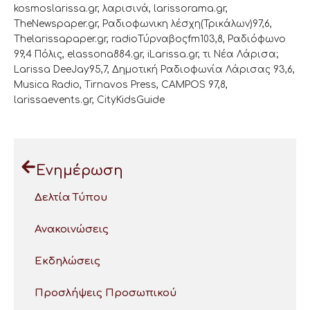
kosmoslarissa.gr, λαρισινά, larissorama.gr,
TheNewspaper.gr, Ραδιοφωνικη λέσχη(Τρικάλων)97,6,
Thelarissapaper.gr, radioΤύρναβοςfm103,8, Ραδιόφωνο
99,4 Πόλις, elassona884.gr, iLarissa.gr, τι Νέα Λάρισα;
Larissa DeeJay95,7, Δημοτική Ραδιοφωνία Λάρισας 93,6,
Musica Radio, Tirnavos Press, CAMPOS 97,8,
larissaevents.gr, CityKidsGuide
Ενημέρωση
Δελτία Τύπου
Ανακοινώσεις
Εκδηλώσεις
Προσλήψεις Προσωπικού