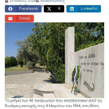
25 Μαΐου, 2026
Ανακοινώσεις
Κοινωνικός διαμοιρασμός:
Facebook
X
LinkedIn
Email
Tη μνήμη των 40 πατριωτών που εκτελέστηκαν από τις
δυνάμεις κατοχής στις 8 Μαρτίου του 1944, στη θέση