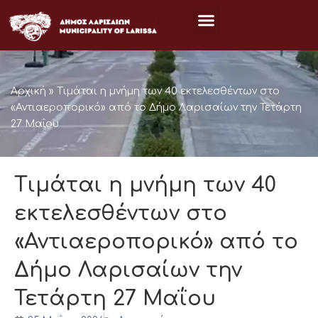
Μετάβαση
στο
περιεχόμενο
Αρχική
»
Τιμάται η μνήμη των 40 εκτελεσθέντων στο
«Αντιαεροπορικό» από το Δήμο Λαρισαίων την Τετάρτη
27 Μαΐου
Τιμάται η μνήμη των 40
εκτελεσθέντων στο
«Αντιαεροπορικό» από το
Δήμο Λαρισαίων την
Τετάρτη 27 Μαΐου