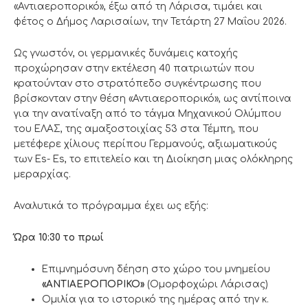
«Αντιαεροπορικό», έξω από τη Λάρισα, τιμάει και
φέτος ο Δήμος Λαρισαίων, την Τετάρτη 27 Μαΐου 2026.
Ως γνωστόν, οι γερμανικές δυνάμεις κατοχής
προχώρησαν στην εκτέλεση 40 πατριωτών που
κρατούνταν στο στρατόπεδο συγκέντρωσης που
βρίσκονταν στην θέση «Αντιαεροπορικό», ως αντίποινα
για την ανατίναξη από το τάγμα Μηχανικού Ολύμπου
του ΕΛΑΣ, της αμαξοστοιχίας 53 στα Τέμπη, που
μετέφερε χίλιους περίπου Γερμανούς, αξιωματικούς
των Es- Es, το επιτελείο και τη Διοίκηση μιας ολόκληρης
μεραρχίας.
Αναλυτικά το πρόγραμμα έχει ως εξής:
Ώρα 10:30 το πρωί
Επιμνημόσυνη δέηση στο χώρο του μνημείου
«ΑΝΤΙΑΕΡΟΠΟΡΙΚΟ»
(Ομορφοχώρι Λάρισας)
Ομιλία για το ιστορικό της ημέρας από την κ.