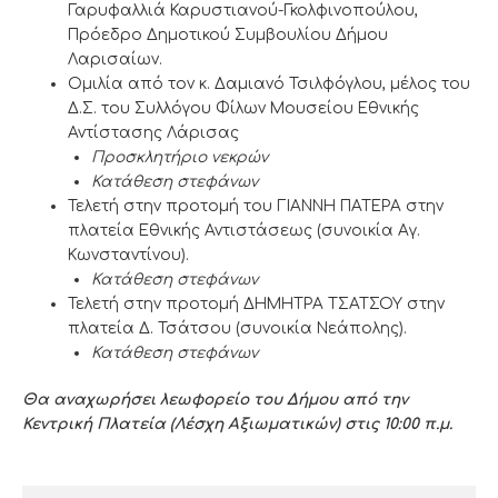
Γαρυφαλλιά Καρυστιανού-Γκολφινοπούλου,
Πρόεδρο Δημοτικού Συμβουλίου Δήμου
Λαρισαίων.
Ομιλία από τον κ. Δαμιανό Τσιλφόγλου, μέλος του
Δ.Σ. του Συλλόγου Φίλων Μουσείου Εθνικής
Αντίστασης Λάρισας
Προσκλητήριο νεκρών
Κατάθεση στεφάνων
Τελετή στην προτομή του ΓΙΑΝΝΗ ΠΑΤΕΡΑ στην
πλατεία Εθνικής Αντιστάσεως (συνοικία Αγ.
Κωνσταντίνου).
Κατάθεση στεφάνων
Τελετή στην προτομή ΔΗΜΗΤΡΑ ΤΣΑΤΣΟΥ στην
πλατεία Δ. Τσάτσου (συνοικία Νεάπολης).
Κατάθεση στεφάνων
Θα αναχωρήσει λεωφορείο του Δήμου από την
Κεντρική Πλατεία (Λέσχη Αξιωματικών) στις 10:00 π.μ.