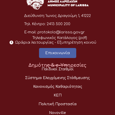
Διεύθυνση:
Ίωνος Δραγούμη 1, 41222
Τηλ. Κέντρο:
2413 500 200
E-mail:
protokolo@larissa.gov.gr
Τηλεφωνικός Κατάλογος (pdf)
Ωράρια λειτουργίας - Eξυπηρέτηση κοινού
Επικοινωνία
Δημότης & e-Υπηρεσίες
Παιδικοί Σταθμοί
Σύστημα Ελεγχόμενης Στάθμευσης
Κανονισμός Καθαριότητας
ΚΕΠ
Πολιτική Προστασία
Novoville