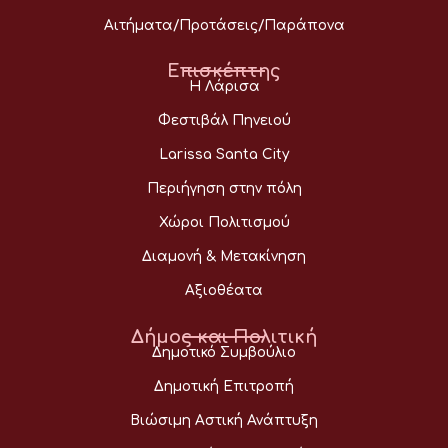
Αιτήματα/Προτάσεις/Παράπονα
Επισκέπτης
Η Λάρισα
Φεστιβάλ Πηνειού
Larissa Santa City
Περιήγηση στην πόλη
Χώροι Πολιτισμού
Διαμονή & Μετακίνηση
Αξιοθέατα
Δήμος και Πολιτική
Δημοτικό Συμβούλιο
Δημοτική Επιτροπή
Βιώσιμη Αστική Ανάπτυξη