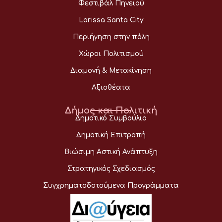
Φεστιβάλ Πηνειού
Larissa Santa City
Περιήγηση στην πόλη
Χώροι Πολιτισμού
Διαμονή & Μετακίνηση
Αξιοθέατα
Δήμος και Πολιτική
Δημοτικό Συμβούλιο
Δημοτική Επιτροπή
Βιώσιμη Αστική Ανάπτυξη
Στρατηγικός Σχεδιασμός
Συγχρηματοδοτούμενα Προγράμματα