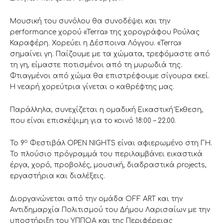
Μουσική του συνόλου θα συνοδέψει και την
performance χορού «Terra» της χορογράφου Ρούλας
Καραφέρη. Χορεύει η Δέσποινα Λόγγου. «Terra»
σημαίνει γη. Παίζουμε με τα χώματα, τρεφόμαστε από
τη γη, είμαστε ποτισμένοι από τη μυρωδιά της.
Φτιαγμένοι από χώμα θα επιστρέφουμε σίγουρα εκεί.
Η νεαρή χορεύτρια γίνεται ο καθρέφτης μας.
Παράλληλα, συνεχίζεται η ομαδική Εικαστική Έκθεση,
που είναι επισκέψιμη για το κοινό 18:00 – 22.00.
ο
Το 9
Φεστιβάλ OPEN NIGHTS είναι αφιερωμένο στη ΓΗ.
Το πλούσιο πρόγραμμά του περιλαμβάνει εικαστικά
έργα, χορό, προβολές, μουσική, διαδραστικά projects,
εργαστήρια και διαλέξεις.
Διοργανώνεται από την ομάδα OFF ART και την
Αντιδημαρχία Πολιτισμού του Δήμου Λαρισαίων με την
υποστήριξη του ΥΠΠΟΑ και της Περιφέρειας