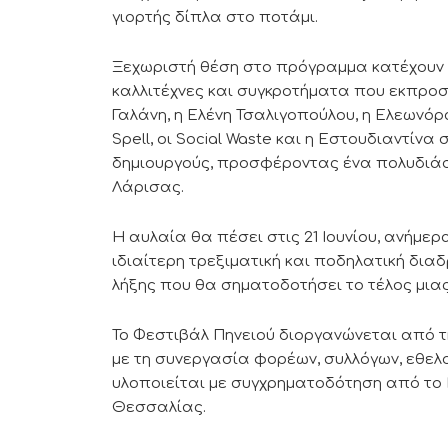
γιορτής δίπλα στο ποτάμι.
Ξεχωριστή θέση στο πρόγραμμα κατέχουν ο
καλλιτέχνες και συγκροτήματα που εκπρο
Γαλάνη, η Ελένη Τσαλιγοπούλου, η Ελεωνόρ
Spell, οι Social Waste και η Εστουδιαντίν
δημιουργούς, προσφέροντας ένα πολυδιάστ
Λάρισας.
Η αυλαία θα πέσει στις 21 Ιουνίου, ανήμε
ιδιαίτερη τρεξιματική και ποδηλατική διαδ
λήξης που θα σηματοδοτήσει το τέλος μια
Το Φεστιβάλ Πηνειού διοργανώνεται από τ
με τη συνεργασία φορέων, συλλόγων, εθελ
υλοποιείται με συγχρηματοδότηση από το
Θεσσαλίας.