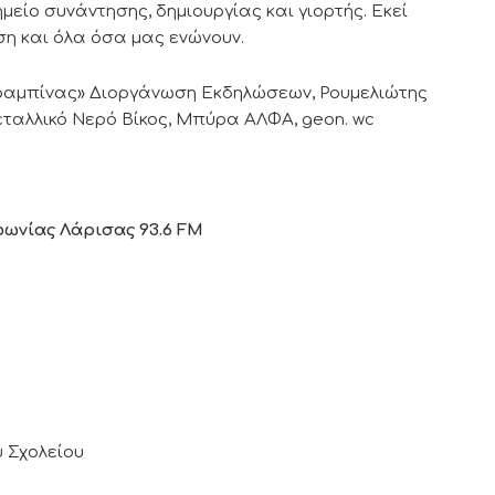
ημείο συνάντησης, δημιουργίας και γιορτής. Εκεί
ση και όλα όσα μας ενώνουν.
αραμπίνας» Διοργάνωση Εκδηλώσεων, Ρουμελιώτης
εταλλικό Νερό Βίκος, Μπύρα ΑΛΦΑ, geon. wc
ωνίας Λάρισας 93.6 FM
ύ Σχολείου