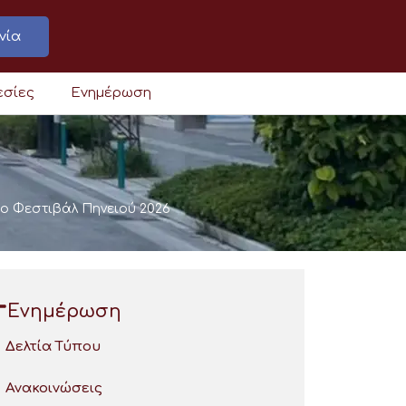
νία
εσίες
Ενημέρωση
 το Φεστιβάλ Πηνειού 2026
Ενημέρωση
Δελτία Τύπου
Ανακοινώσεις