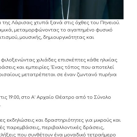
ιά της Λάρισας χτυπά ξανά στις όχθες του Πηνειού.
ναμικά, μεταμορφώνοντας το αγαπημένο φυσικό
τισμού, μουσικής, δημιουργικότητας και
ή, φιλοξενώντας χιλιάδες επισκέπτες κάθε ηλικίας
ράσεις και εμπειρίες. Ένας τόπος που αποτελεί
ρισαίους μετατρέπεται σε έναν ζωντανό πυρήνα
ις 19:00, στο Α’ Αρχαίο Θέατρο από το Σύνολο
.
ς εκδηλώσεις και δραστηριότητες για μικρούς και
κές παρεμβάσεις, περιβαλλοντικές δράσεις,
κπλήξεις που συνθέτουν ένα μοναδικό τετραήμερο