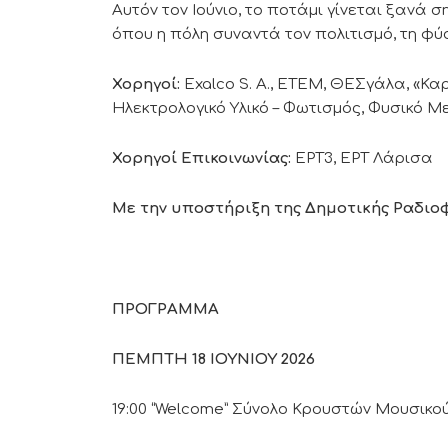
Αυτόν τον Ιούνιο, το ποτάμι γίνεται ξανά σ
όπου η πόλη συναντά τον πολιτισμό, τη φύ
Χορηγοί:
Exalco S. A., ETEM, ΘΕΣγάλα, «Κ
Ηλεκτρολογικό Υλικό – Φωτισμός, Φυσικό Μ
Χορηγοί Επικοινωνίας:
ΕΡΤ3, ΕΡΤ Λάρισα
Με την υποστήριξη της Δημοτικής Ραδιοφ
ΠΡΟΓΡΑΜΜΑ
ΠΕΜΠΤΗ 18 ΙΟΥΝΙΟΥ 2026
19:00 “Welcome” Σύνολο Κρουστών Μουσικο