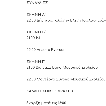
ΣΥΝΑΥΛΙΕΣ
ΣΚΗΝΗ Α΄
22:00 Δήμητρα Γαλάνη – Ελένη Τσαλιγοπούλ
ΣΚΗΝΗ
Β΄
21:00 1×1
22:00 Anser x Eversor
ΣΚΗΝΗ Γ΄
21:00 Big Jazz Band Μουσικού Σχολείου
22:00 Μοντέρνο Σύνολο Μουσικού Σχολείου
ΚΑΛΛΙΤΕΧΝΙΚΕΣ ΔΡΑΣΕΙΣ
έναρξη μετά τις 18:00