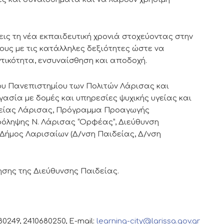
εις τη νέα εκπαιδευτική χρονιά στοχεύοντας στην
ους με τις κατάλληλες δεξιότητες ώστε να
τικότητα, ενσυναίσθηση και αποδοχή.
ου Πανεπιστημίου των Πολιτών Λάρισας και
γασία με δομές και υπηρεσίες ψυχικής υγείας και
Υγείας Λάρισας, Πρόγραμμα Προαγωγής
ληψης Ν. Λάρισας “Ορφέας”, Διεύθυνση
ήμος Λαρισαίων (Δ/νση Παιδείας, Δ/νση
ησης της Διεύθυνσης Παιδείας.
0249, 2410680250, E-mail:
learning-city@larissa.gov.gr