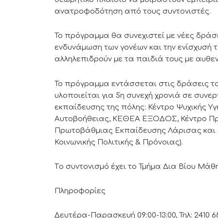
ανατροφοδότηση από τους συντονιστές.
Το πρόγραμμα θα συνεχιστεί με νέες δράσ
ενδυνάμωση των γονέων και την ενίσχυσή τ
αλληλεπιδρούν με τα παιδιά τους με αυθεν
Το πρόγραμμα εντάσσεται στις δράσεις τ
υλοποιείται για 5η συνεχή χρονιά σε συνερ
εκπαίδευσης της πόλης: Κέντρο Ψυχικής 
Αυτοβοήθειας, ΚΕΘΕΑ ΕΞΟΔΟΣ, Κέντρο Πρό
Πρωτοβάθμιας Εκπαίδευσης Λάρισας και Δ
Κοινωνικής Πολιτικής & Πρόνοιας).
Tο συντονισμό έχει το Τμήμα Δια Βίου Μάθ
Πληροφορίες
Δευτέρα-Παρασκευή 09:00-13:00, Τηλ: 2410 68