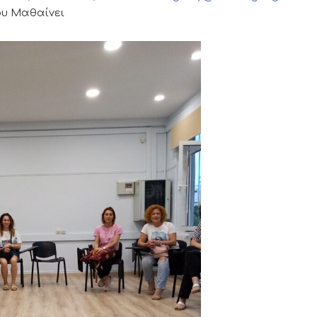
που Μαθαίνει