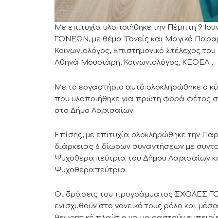
Με επιτυχία υλοποιήθηκε την Πέμπτη 9 Ιο
ΓΟΝΕΩΝ, με θέμα “Γονείς και Μαγικό Παραμύ
Κοινωνιολόγος, Επιστημονικό Στέλεχος του
Αθηνά Μουσιάρη, Κοινωνιολόγος, ΚΕΘΕΑ .
Με το εργαστήριο αυτό ολοκληρώθηκε ο κ
που υλοποιήθηκε για πρώτη φορά φέτος 
στο Δήμο Λαρισαίων.
Επίσης, με επιτυχία ολοκληρώθηκε την Παρ
διάρκειας 6 δίωρων συναντήσεων με συντονί
Ψυχοθεραπεύτρια του Δήμου Λαρισαίων κα
Ψυχοθεραπεύτρια.
Οι δράσεις του προγράμματος ΣΧΟΛΕΣ ΓΟ
ενισχυθούν στο γονεϊκό τους ρόλο και μέσ
θεωρητικό πλαίσιο να μοιραστούν εμπειρί