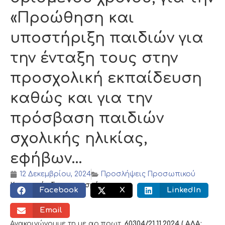
«Προώθηση και
υποστήριξη παιδιών για
την ένταξη τους στην
προσχολική εκπαίδευση
καθώς και για την
πρόσβαση παιδιών
σχολικής ηλικίας,
εφήβων…
12 Δεκεμβρίου, 2024
Προσλήψεις Προσωπικού
Κοινωνικός διαμοιρασμός:
Facebook
X
LinkedIn
Email
Ανακοινώνουμε τη με αρ.πρωτ.
60304/21.11.2024 ( ΑΔΑ: