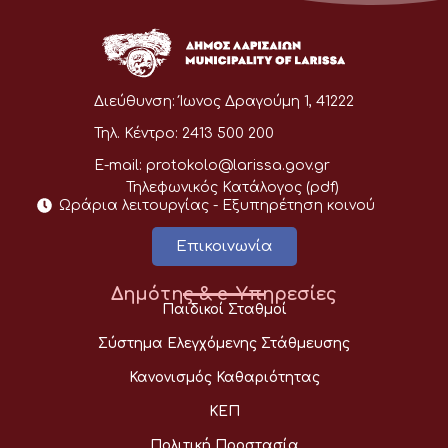
Διεύθυνση:
Ίωνος Δραγούμη 1, 41222
Τηλ. Κέντρο:
2413 500 200
E-mail:
protokolo@larissa.gov.gr
Τηλεφωνικός Κατάλογος (pdf)
Ωράρια λειτουργίας - Eξυπηρέτηση κοινού
Επικοινωνία
Δημότης & e-Υπηρεσίες
Παιδικοί Σταθμοί
Σύστημα Ελεγχόμενης Στάθμευσης
Κανονισμός Καθαριότητας
ΚΕΠ
Πολιτική Προστασία