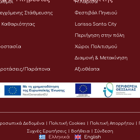
ταθμοί
Η Λάρισα
εγχόμενης Στάθμευσης
Φεστιβάλ Πηνειού
 Καθαριότητας
Larissa Santa City
Περιήγηση στην πόλη
ροστασία
Χώροι Πολιτισμού
Διαμονή & Μετακίνηση
Προτάσεις/Παράπονα
Αξιοθέατα
ροσωπικά Δεδομένα
Πολιτική Cookies
Πολιτική Απορρήτου
Συχνές Ερωτήσεις
Βοήθεια
Σύνδεση
Ελληνικά
English