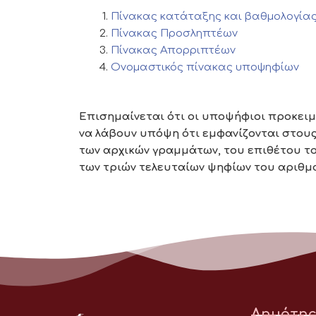
Πίνακας κατάταξης και βαθμολογία
Πίνακας Προσληπτέων
Πίνακας Απορριπτέων
Ονομαστικός πίνακας υποψηφίων
Επισημαίνεται ότι οι υποψήφιοι προκειμ
να λάβουν υπόψη ότι εμφανίζονται στους 
των αρχικών γραμμάτων, του επιθέτου τ
των τριών τελευταίων ψηφίων του αριθμ
Δημότης