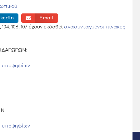
ωπικού
nkedIn
Email
 104, 106, 107 έχουν εκδοθεί
ανασυνταγμένοι πίνακες
ΠΑΙΔΑΓΩΓΩΝ:
ς υποψηφίων
ΩΝ:
ς υποψηφίων