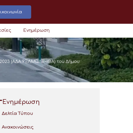
ικοινωνία
εσίες
Ενημέρωση
-2023 (ΑΔΑ:9ΞΛΜΩΛΞ-ΙΘΑ) του Δήμου
Ενημέρωση
Δελτία Τύπου
Ανακοινώσεις