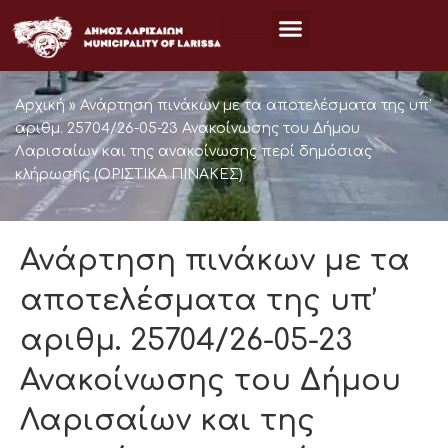
Μετάβαση
στο
περιεχόμενο
Αρχική
»
Ανάρτηση πινάκων με τα αποτελέσματα της υπ’
αριθμ. 25704/26-05-23 Ανακοίνωσης του Δήμου
Λαρισαίων και της ανακοίνωσης περί δημόσιας
κλήρωσης (ΟΡΙΣΤΙΚΑ ΠΙΝΑΚΕΣ)
Ανάρτηση πινάκων με τα
αποτελέσματα της υπ’
αριθμ. 25704/26-05-23
Ανακοίνωσης του Δήμου
Λαρισαίων και της