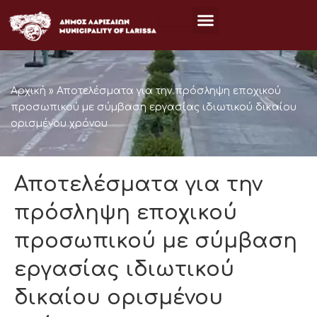
Μετάβαση
στο
περιεχόμενο
Αρχική
»
Αποτελέσματα για την πρόσληψη εποχικού
προσωπικού με σύμβαση εργασίας ιδιωτικού δικαίου
ορισμένου χρόνου
Αποτελέσματα για την
πρόσληψη εποχικού
προσωπικού με σύμβαση
εργασίας ιδιωτικού
δικαίου ορισμένου