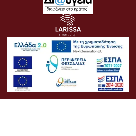
Όροι Χρήσης
Προσωπικά Δεδομένα
Πολιτική Cookies
Πολιτική Απορρήτου
Προσβασιμότητα
Συχνές Ερωτήσεις
Βοήθεια
Σύνδεση
Ελληνικά
English