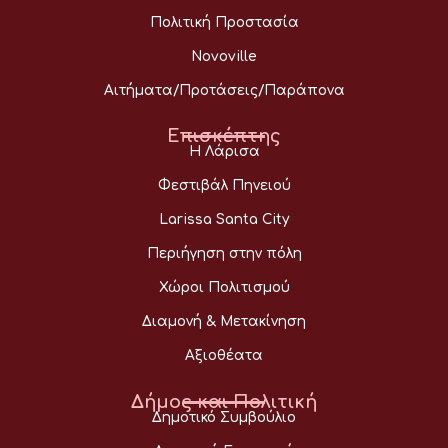
Πολιτική Προστασία
Novoville
Αιτήματα/Προτάσεις/Παράπονα
Επισκέπτης
Η Λάρισα
Φεστιβάλ Πηνειού
Larissa Santa City
Περιήγηση στην πόλη
Χώροι Πολιτισμού
Διαμονή & Μετακίνηση
Αξιοθέατα
Δήμος και Πολιτική
Δημοτικό Συμβούλιο