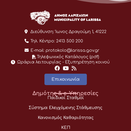
Διεύθυνση:
Ίωνος Δραγούμη 1, 41222
Τηλ. Κέντρο:
2413 500 200
E-mail:
protokolo@larissa.gov.gr
Τηλεφωνικός Κατάλογος (pdf)
Ωράρια λειτουργίας - Eξυπηρέτηση κοινού
Επικοινωνία
Δημότης & e-Υπηρεσίες
Παιδικοί Σταθμοί
Σύστημα Ελεγχόμενης Στάθμευσης
Κανονισμός Καθαριότητας
ΚΕΠ