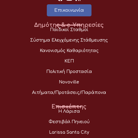
Επικοινωνία
Δημότης & e-Υπηρεσίες
Παιδικοί Σταθμοί
Σύστημα Ελεγχόμενης Στάθμευσης
Κανονισμός Καθαριότητας
ΚΕΠ
Πολιτική Προστασία
Novoville
Αιτήματα/Προτάσεις/Παράπονα
Επισκέπτης
Η Λάρισα
Φεστιβάλ Πηνειού
Larissa Santa City