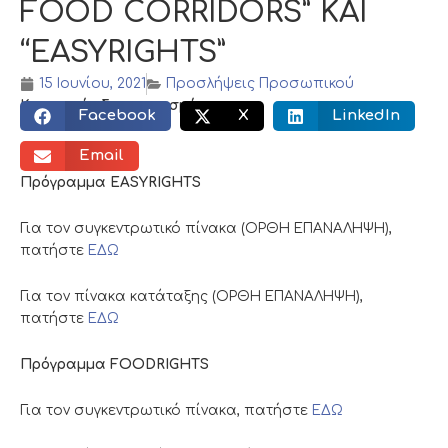
FOOD CORRIDORS” ΚΑΙ
“EASYRIGHTS”
15 Ιουνίου, 2021
Προσλήψεις Προσωπικού
Κοινωνικός διαμοιρασμός:
Facebook
X
LinkedIn
Email
Πρόγραμμα EASYRIGHTS
Για τον συγκεντρωτικό πίνακα (ΟΡΘΗ ΕΠΑΝΑΛΗΨΗ),
πατήστε
ΕΔΩ
Για τον πίνακα κατάταξης (ΟΡΘΗ ΕΠΑΝΑΛΗΨΗ),
πατήστε
ΕΔΩ
Πρόγραμμα FOODRIGHTS
Για τον συγκεντρωτικό πίνακα, πατήστε
ΕΔΩ