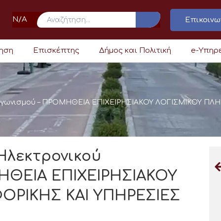
N/A
Επικοινω
ρηση
Επισκέπτης
Δήμος και Πολιτική
e-Υπηρ
 Διαγωνισμού – ΠΡΟΜΗΘΕΙΑ ΕΠΙΧΕΙΡΗΣΙΑΚΟΥ ΛΟΓΙΣΜΙΚΟΥ 
Ηλεκτρονικού
ΗΘΕΙΑ ΕΠΙΧΕΙΡΗΣΙΑΚΟΥ
ΟΡΙΚΗΣ ΚΑΙ ΥΠΗΡΕΣΙΕΣ