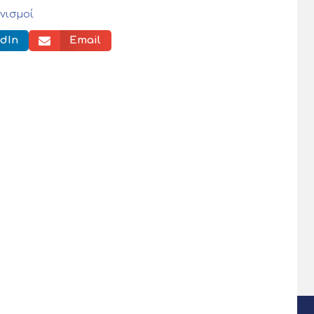
νισμοί
dIn
Email