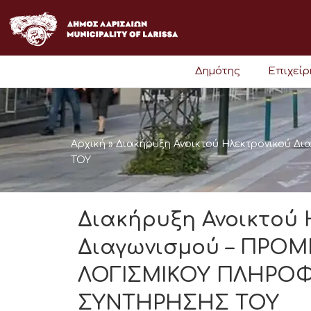
Μετάβαση
στο
περιεχόμενο
Δημότης
Επιχεί
Αρχική
»
Διακήρυξη Ανοικτού Ηλεκτρονικού
ΤΟΥ
Διακήρυξη Ανοικτού 
Διαγωνισμού – ΠΡΟΜ
ΛΟΓΙΣΜΙΚΟΥ ΠΛΗΡΟΦ
ΣΥΝΤΗΡΗΣΗΣ ΤΟΥ