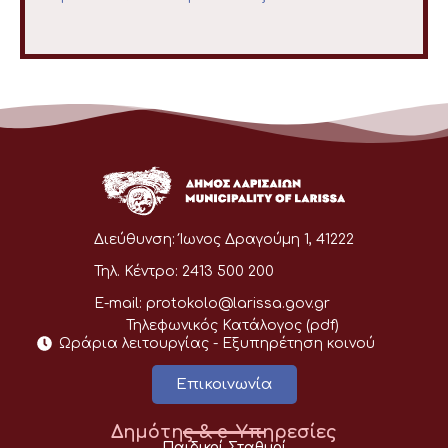
Διεύθυνση:
Ίωνος Δραγούμη 1, 41222
Τηλ. Κέντρο:
2413 500 200
E-mail:
protokolo@larissa.gov.gr
Τηλεφωνικός Κατάλογος (pdf)
Ωράρια λειτουργίας - Eξυπηρέτηση κοινού
Επικοινωνία
Δημότης & e-Υπηρεσίες
Παιδικοί Σταθμοί