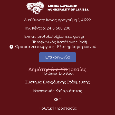
Διεύθυνση:
Ίωνος Δραγούμη 1, 41222
Τηλ. Κέντρο:
2413 500 200
E-mail:
protokolo@larissa.gov.gr
Τηλεφωνικός Κατάλογος (pdf)
Ωράρια λειτουργίας - Eξυπηρέτηση κοινού
Επικοινωνία
Δημότης & e-Υπηρεσίες
Παιδικοί Σταθμοί
Σύστημα Ελεγχόμενης Στάθμευσης
Κανονισμός Καθαριότητας
ΚΕΠ
Πολιτική Προστασία