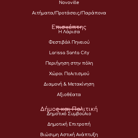
Novoville
Αιτήματα/Προτάσεις/Παράπονα
Επισκέπτης
Η Λάρισα
Φεστιβάλ Πηνειού
Larissa Santa City
Περιήγηση στην πόλη
Χώροι Πολιτισμού
Διαμονή & Μετακίνηση
Αξιοθέατα
Δήμος και Πολιτική
Δημοτικό Συμβούλιο
Δημοτική Επιτροπή
Βιώσιμη Αστική Ανάπτυξη