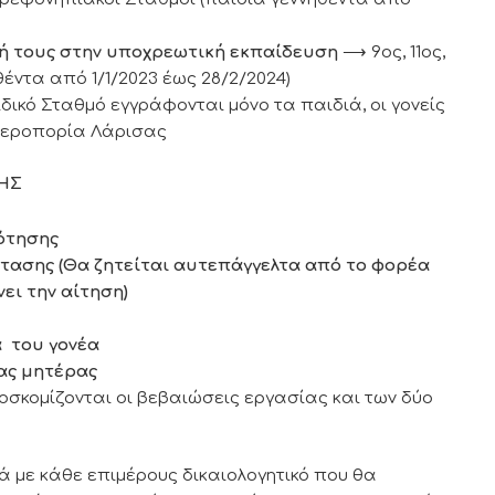
φή τους στην υποχρεωτική εκπαίδευση
⟶ 9ος, 11ος,
θέντα από 1/1/2023 έως 28/2/2024)
δικό Σταθμό εγγράφονται μόνο τα παιδιά, οι γονείς
 Αεροπορία Λάρισας
ΗΣ
ότησης
στασης (Θα ζητείται αυτεπάγγελτα από το φορέα
ει την αίτηση)
 του γονέα
ας μητέρας
ροσκομίζονται οι βεβαιώσεις εργασίας και των δύο
 με κάθε επιμέρους δικαιολογητικό που θα