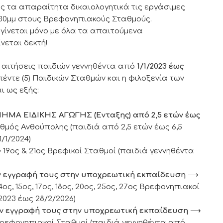
 τα απαραίτητα δικαιολογητικά τις εργάσιμες
:30μμ στους Βρεφονηπιακούς Σταθμούς.
ίνεται μόνο με όλα τα απαιτούμενα
ίνεται δεκτή!
ς αιτήσεις παιδιών γεννηθέντα από
1/1/2023 έως
έντε (5) Παιδικών Σταθμών και η φιλοξενία των
ι ως εξής:
 ΕΙΔΙΚΗΣ ΑΓΩΓΗΣ (Ένταξης) από 2,5 ετών έως
μός Ανθούπολης (παιδιά από 2,5 ετών έως 6,5
/1/2024)
⟶
19ος & 21ος Βρεφικοί Σταθμοί (παιδιά γεννηθέντα
 εγγραφή τους στην υποχρεωτική εκπαίδευση
⟶
, 14ος, 15ος, 17ος, 18ος, 20ος, 25ος, 27ος Βρεφονηπιακοί
2023 έως 28/2/2026)
ν εγγραφή τους στην υποχρεωτική
εκπαίδευση
⟶
ος Βρεφονηπιακοί Σταθμοί (παιδιά γεννηθέντα από