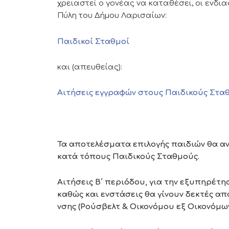
χρειαστεί ο γονέας να καταθέσει, οι ενδι
Πύλη του Δήμου Λαρισαίων:
Παιδικοί Σταθμοί
και (απευθείας):
Αιτήσεις εγγραφών στους Παιδικούς Στα
Τα αποτελέσματα επιλογής παιδιών θα α
κατά τόπους Παιδικούς Σταθμούς.
Αιτήσεις Β΄ περιόδου, για την εξυπηρέτη
καθώς και ενστάσεις θα γίνουν δεκτές από
νσης (Ρούσβελτ & Οικονόμου εξ Οικονόμων