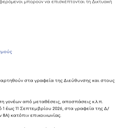
αφερόμενοι μπορούν να επισκέπτονται τη Δικτυακή
θμούς
ναρτηθούν στα γραφεία της Διεύθυνσης και στους
ση γονέων από μεταθέσεις, αποσπάσεις κ.λ.π.
 1 έως 11 Σεπτεμβρίου 2026, στα γραφεία της Δ/
 8Α) κατόπιν επικοινωνίας.