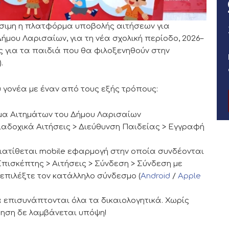
θέσιμη η πλατφόρμα υποβολής αιτήσεων για
μου Λαρισαίων, για τη νέα σχολική περίοδο, 2026–
ς για τα παιδιά που θα φιλοξενηθούν στην
.
υ γονέα με έναν από τους εξής τρόπους:
μα Αιτημάτων του Δήμου Λαρισαίων
ιαδοχικά Αιτήσεις > Διεύθυνση Παιδείας > Εγγραφή
διατίθεται mobile εφαρμογή στην οποία συνδέονται
πισκέπτης > Αιτήσεις > Σύνδεση > Σύνδεση με
ς επιλέξτε τον κατάλληλο σύνδεσμο (
Android
/
Apple
πισυνάπτονται όλα τα δικαιολογητικά. Χωρίς
τηση δε λαμβάνεται υπόψη!