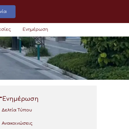
νία
εσίες
Ενημέρωση
Ενημέρωση
Δελτία Τύπου
Ανακοινώσεις