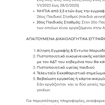
1/1/2023 έως 28/2/2025)
ΝΗΠΙΑ από 2,5 ετών έως την εγγρα
26ος Παιδικοί Σταθμοί (παιδιά γεννη
20ος Παιδικός Σταθμός:
Στον 20ο Παι
των οπoίων είναι εργαζόμενοι στην
ΑΠΑΙΤΟΥΜΕΝΑ ΔΙΚΑΙΟΛΟΓΗΤΙΚΑ ΕΓΓΡΑΦ
Αίτηση Εγγραφής
& Έντυπο Μοριοδ
Πιστοποιητικό οικογενειακής κατά
με τον ΑΔΤ του κηδεμόνα που θα κάν
Πιστοποιητικό υγείας παιδιού
Τελευταίο Εκκαθαριστικό σημείωμα
Βεβαίωση εργασίας ή κάρτα ανεργί
Εάν εργάζονται και οι δύο γονείς π
γονέων.
Για περισσότερες πληροφορίες, αναφορικά