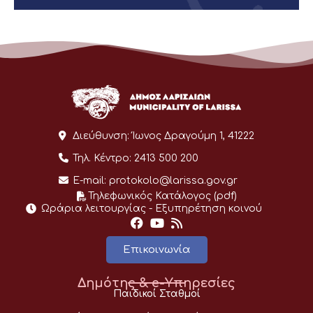
Διεύθυνση:
Ίωνος Δραγούμη 1, 41222
Τηλ. Κέντρο:
2413 500 200
E-mail:
protokolo@larissa.gov.gr
Τηλεφωνικός Κατάλογος (pdf)
Ωράρια λειτουργίας - Eξυπηρέτηση κοινού
Επικοινωνία
Δημότης & e-Υπηρεσίες
Παιδικοί Σταθμοί