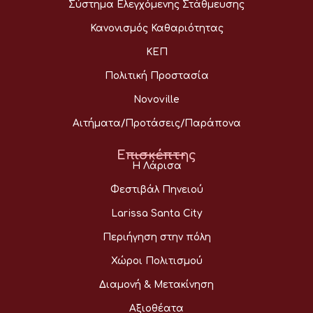
Σύστημα Ελεγχόμενης Στάθμευσης
Κανονισμός Καθαριότητας
ΚΕΠ
Πολιτική Προστασία
Novoville
Αιτήματα/Προτάσεις/Παράπονα
Επισκέπτης
Η Λάρισα
Φεστιβάλ Πηνειού
Larissa Santa City
Περιήγηση στην πόλη
Χώροι Πολιτισμού
Διαμονή & Μετακίνηση
Αξιοθέατα