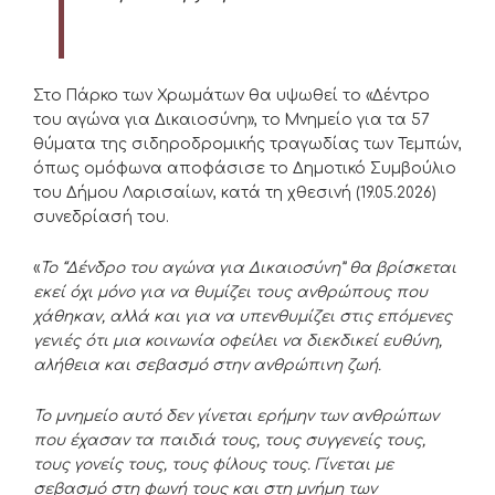
Στο Πάρκο των Χρωμάτων θα υψωθεί το «Δέντρο
του αγώνα για Δικαιοσύνη», το Μνημείο για τα 57
θύματα της σιδηροδρομικής τραγωδίας των Τεμπών,
όπως ομόφωνα αποφάσισε το Δημοτικό Συμβούλιο
του Δήμου Λαρισαίων, κατά τη χθεσινή (19.05.2026)
συνεδρίασή του.
«
Το “Δένδρο του αγώνα για Δικαιοσύνη” θα βρίσκεται
εκεί όχι μόνο για να θυμίζει τους ανθρώπους που
χάθηκαν, αλλά και για να υπενθυμίζει στις επόμενες
γενιές ότι μια κοινωνία οφείλει να διεκδικεί ευθύνη,
αλήθεια και σεβασμό στην ανθρώπινη ζωή.
Τ
ο μνημείο αυτό δεν γίνεται ερήμην των ανθρώπων
που έχασαν τα παιδιά τους, τους συγγενείς τους,
τους γονείς τους, τους φίλους τους. Γίνεται με
σεβασμό στη φωνή τους και στη μνήμη των