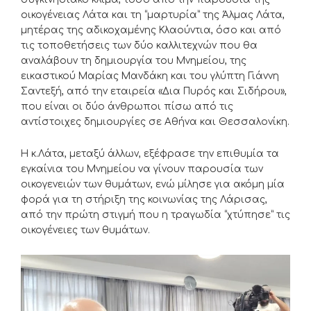
οικογένειας Λάτα και τη “μαρτυρία” της Άλμας Λάτα,
μητέρας της αδικοχαμένης Κλαούντια, όσο και από
τις τοποθετήσεις των δύο καλλιτεχνών που θα
αναλάβουν τη δημιουργία του Μνημείου, της
εικαστικού Μαρίας Μανδάκη και του γλύπτη Γιάννη
Σαντεξή, από την εταιρεία «Δια Πυρός και Σιδήρου»,
που είναι οι δύο άνθρωποι πίσω από τις
αντίστοιχες δημιουργίες σε Αθήνα και Θεσσαλονίκη.
Η κ.Λάτα, μεταξύ άλλων, εξέφρασε την επιθυμία τα
εγκαίνια του Μνημείου να γίνουν παρουσία των
οικογενειών των θυμάτων, ενώ μίλησε για ακόμη μία
φορά για τη στήριξη της κοινωνίας της Λάρισας,
από την πρώτη στιγμή που η τραγωδία “χτύπησε” τις
οικογένειες των θυμάτων.