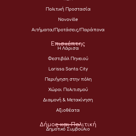
Πολιτική Προστασία
Novoville
Αιτήματα/Προτάσεις/Παράπονα
Επισκέπτης
Η Λάρισα
Φεστιβάλ Πηνειού
Larissa Santa City
Περιήγηση στην πόλη
Χώροι Πολιτισμού
Διαμονή & Μετακίνηση
Αξιοθέατα
Δήμος και Πολιτική
Δημοτικό Συμβούλιο