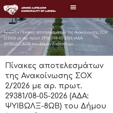
Μετάβαση
στο
περιεχόμενο
Αρχική
»
Πίνακες αποτελεσμάτων της Ανακοίνωσης ΣΟΧ
2/2026 με αρ. πρωτ. 29381/08-05-2026 (ΑΔΑ:
ΨΥΙΒΩΛΞ-8ΩΒ) του Δήμου Λαρισαίων
Πίνακες αποτελεσμάτων
της Ανακοίνωσης ΣΟΧ
2/2026 με αρ. πρωτ.
29381/08-05-2026 (ΑΔΑ:
ΨΥΙΒΩΛΞ-8ΩΒ) του Δήμου