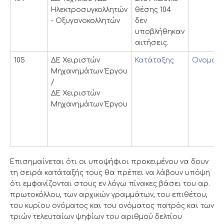
Ηλεκτροσυγκολλητών
θέσης 104
- Οξυγονοκολλητών
δεν
υποβλήθηκαν
αιτήσεις.
105
ΔΕ Χειριστών
Κατάταξης
Ονομαστ
Μηχανημάτων Έργου
/
ΔΕ Χειριστών
Μηχανημάτων Έργου
Επισημαίνεται ότι οι υποψήφιοι προκειμένου να δουν
τη σειρά κατάταξής τους θα πρέπει να λάβουν υπόψη
ότι εμφανίζονται στους εν λόγω πίνακες βάσει του αρ.
πρωτοκόλλου, των αρχικών γραμμάτων, του επιθέτου,
του κυρίου ονόματος και του ονόματος πατρός και των
τριών τελευταίων ψηφίων του αριθμού δελτίου