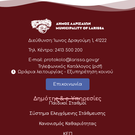
Διεύθυνση:
Ίωνος Δραγούμη 1, 41222
Τηλ. Κέντρο:
2413 500 200
E-mail:
protokolo@larissa.gov.gr
Τηλεφωνικός Κατάλογος (pdf)
Ωράρια λειτουργίας - Eξυπηρέτηση κοινού
Επικοινωνία
Δημότης & e-Υπηρεσίες
Παιδικοί Σταθμοί
Σύστημα Ελεγχόμενης Στάθμευσης
Κανονισμός Καθαριότητας
ΚΕΠ