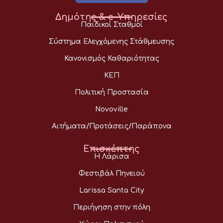
Δημότης & e-Υπηρεσίες
Παιδικοί Σταθμοί
Σύστημα Ελεγχόμενης Στάθμευσης
Κανονισμός Καθαριότητας
ΚΕΠ
Πολιτική Προστασία
Novoville
Αιτήματα/Προτάσεις/Παράπονα
Επισκέπτης
Η Λάρισα
Φεστιβάλ Πηνειού
Larissa Santa City
Περιήγηση στην πόλη