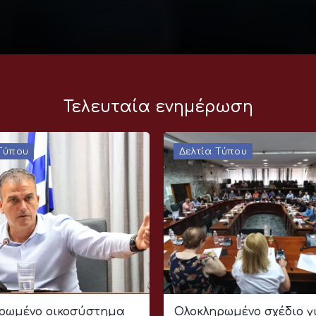
Τελευταία ενημέρωση
 Τύπου
Δελτία Τύπου
ρωμένο οικοσύστημα
Ολοκληρωμένο σχέδιο γ