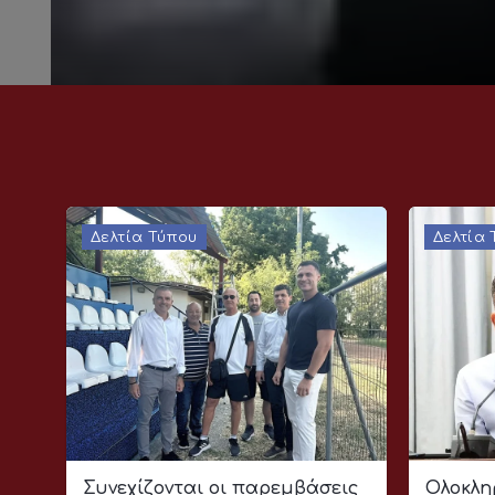
Δελτία Τύπου
Δελτία
Συνεχίζονται οι παρεμβάσεις
Ολοκλη