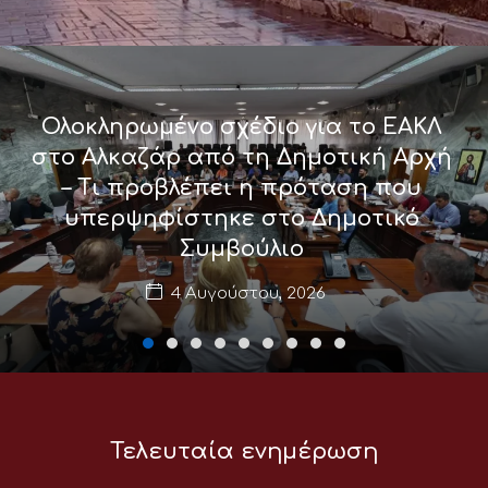
Ολοκληρωμένο σχέδιο για το ΕΑΚΛ
στο Αλκαζάρ από τη Δημοτική Αρχή
– Τι προβλέπει η πρόταση που
υπερψηφίστηκε στο Δημοτικό
Συμβούλιο
4 Αυγούστου, 2026
Τελευταία ενημέρωση