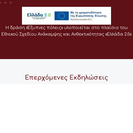
Η δράση «Έξυπνες πόλεις» υλοποιείται στο πλαίσιο του
Εθνικού Σχεδίου Ανάκαμψης και Ανθεκτικότητας «Ελλάδα 2.0»
Επερχόμενες Εκδηλώσεις