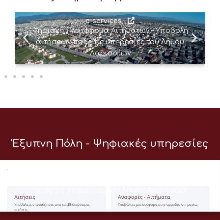
e-services
Ψηφιακή Πλατφόρμα Αιτημάτων – Υποβολή
αιτήσεων προς τις υπηρεσίες του Δήμου
Λαρισαίων
Έξυπνη Πόλη - Ψηφιακές υπηρεσίες
e-services
Ψηφιακή Πλατφόρμα Αιτημάτων – Υποβολή αιτήσεων
προς τις υπηρεσίες του Δήμου Λαρισαίων